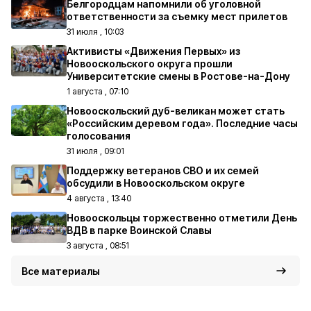
Белгородцам напомнили об уголовной
ответственности за съемку мест прилетов
31 июля , 10:03
Активисты «Движения Первых» из
Новооскольского округа прошли
Университетские смены в Ростове-на-Дону
1 августа , 07:10
Новооскольский дуб-великан может стать
«Российским деревом года». Последние часы
голосования
31 июля , 09:01
Поддержку ветеранов СВО и их семей
обсудили в Новооскольском округе
4 августа , 13:40
Новооскольцы торжественно отметили День
ВДВ в парке Воинской Славы
3 августа , 08:51
Все материалы