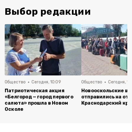
Выбор редакции
Общество
Сегодня, 10:09
Общество
Сегодня, 10
Патриотическая акция
Новооскольские ш
«Белгород — город первого
отправились на отд
салюта» прошла в Новом
Краснодарский кра
Осколе