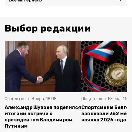
Выбор редакции
Общество
Вчера, 18:08
Общество
Вчера, 11:5
Александр Шуваев поделился
Спортсмены Белго
итогами встречи с
завоевали 362 мед
президентом Владимиром
начала 2026 года
Путиным