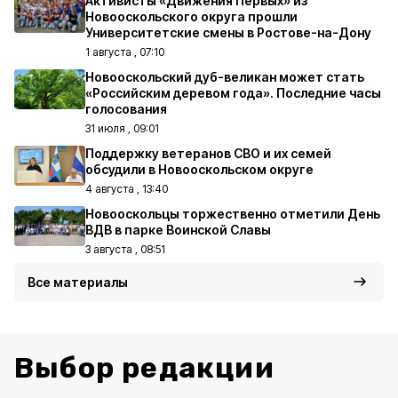
Активисты «Движения Первых» из
Новооскольского округа прошли
Университетские смены в Ростове-на-Дону
1 августа , 07:10
Новооскольский дуб-великан может стать
«Российским деревом года». Последние часы
голосования
31 июля , 09:01
Поддержку ветеранов СВО и их семей
обсудили в Новооскольском округе
4 августа , 13:40
Новооскольцы торжественно отметили День
ВДВ в парке Воинской Славы
3 августа , 08:51
Все материалы
Выбор редакции