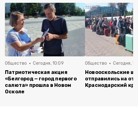
Общество
Сегодня, 10:09
Общество
Сегодня, 10
Патриотическая акция
Новооскольские ш
«Белгород — город первого
отправились на отд
салюта» прошла в Новом
Краснодарский кра
Осколе