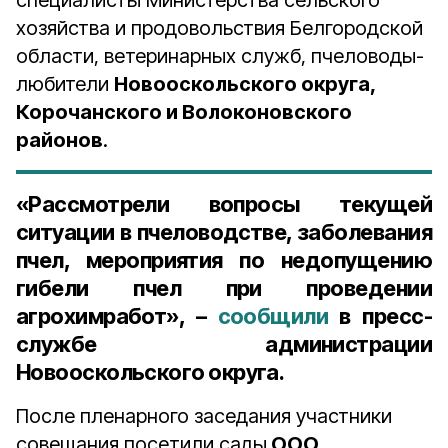
специалисты Министерства сельского
хозяйства и продовольствия Белгородской
области, ветеринарных служб, пчеловоды-
любители
Новооскольского округа,
Корочанского и Волоконовского
районов
.
«Рассмотрели вопросы текущей
ситуации в пчеловодстве, заболевания
пчел, мероприятия по недопущению
гибели пчел при проведении
агрохимработ», –
сообщили
в пресс-
службе администрации
Новооскольского округа.
После пленарного заседания участники
совещания посетили сады
ООО