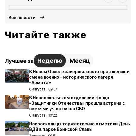
Все новости
Читайте также
Неделю
Месяц
Лучшее за
В Новом Осколе завершилась вторая женская
смена военно - исторического лагеря
«Армата»
6 августа , 09:37
В Новооскольском отделении фонда
«Защитники Отечества» прошла встреча с
семьями участников СВО
6 августа , 10:22
Новооскольцы торжественно отметили День
ВДВ в парке Воинской Славы
3 августа , 08:51