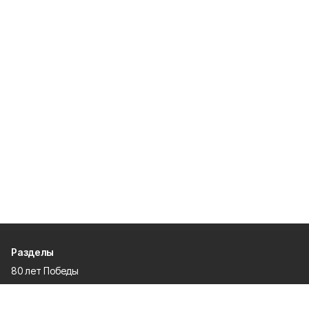
Разделы
80 лет Победы
Новости
Статьи