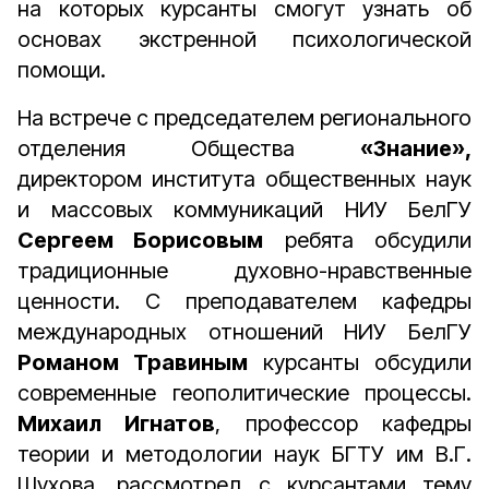
на которых курсанты смогут узнать об
основах экстренной психологической
помощи.
На встрече с председателем регионального
отделения Общества
«Знание»,
директором института общественных наук
и массовых коммуникаций НИУ БелГУ
Сергеем Борисовым
ребята обсудили
традиционные духовно-нравственные
ценности. С преподавателем кафедры
международных отношений НИУ БелГУ
Романом Травиным
курсанты обсудили
современные геополитические процессы.
Михаил Игнатов
, профессор кафедры
теории и методологии наук БГТУ им В.Г.
Шухова, рассмотрел с курсантами тему