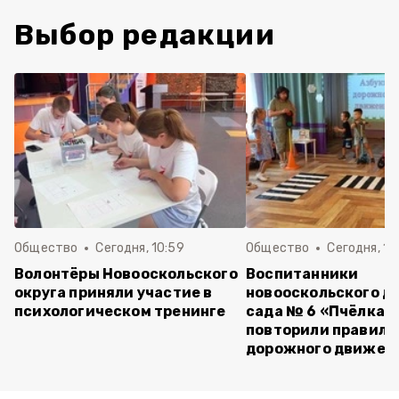
Выбор редакции
Общество
Сегодня, 10:59
Общество
Сегодня, 10
Волонтёры Новооскольского
Воспитанники
округа приняли участие в
новооскольского д
психологическом тренинге
сада № 6 «Пчёлка»
повторили правила
дорожного движен