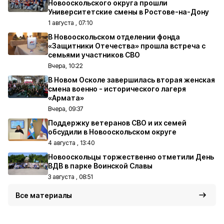
Новооскольского округа прошли
Университетские смены в Ростове-на-Дону
1 августа , 07:10
В Новооскольском отделении фонда
«Защитники Отечества» прошла встреча с
семьями участников СВО
Вчера, 10:22
В Новом Осколе завершилась вторая женская
смена военно - исторического лагеря
«Армата»
Вчера, 09:37
Поддержку ветеранов СВО и их семей
обсудили в Новооскольском округе
4 августа , 13:40
Новооскольцы торжественно отметили День
ВДВ в парке Воинской Славы
3 августа , 08:51
Все материалы