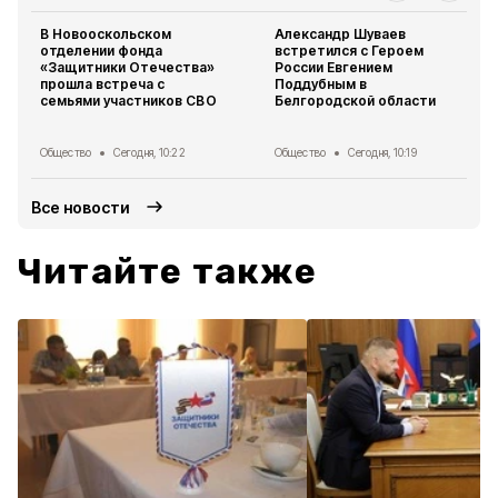
В Новооскольском
Александр Шуваев
отделении фонда
встретился с Героем
«Защитники Отечества»
России Евгением
прошла встреча с
Поддубным в
семьями участников СВО
Белгородской области
Общество
Сегодня, 10:22
Общество
Сегодня, 10:19
Все новости
Читайте также