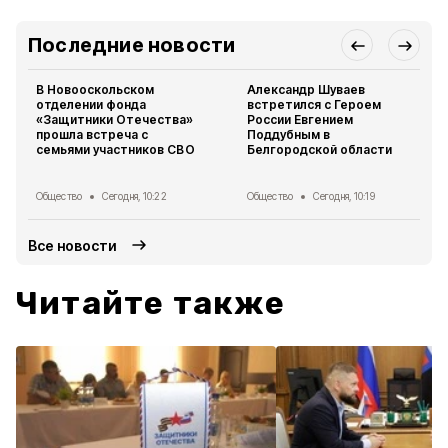
Последние новости
В Новооскольском
Александр Шуваев
отделении фонда
встретился с Героем
«Защитники Отечества»
России Евгением
прошла встреча с
Поддубным в
семьями участников СВО
Белгородской области
Общество
Сегодня, 10:22
Общество
Сегодня, 10:19
Все новости
Читайте также