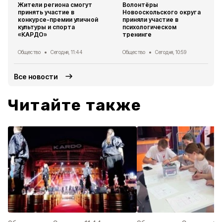
Жители региона смогут
Волонтёры
принять участие в
Новооскольского округа
конкурсе-премии уличной
приняли участие в
культуры и спорта
психологическом
«КАРДО»
тренинге
Общество
Сегодня, 11:44
Общество
Сегодня, 10:59
Все новости
Читайте также