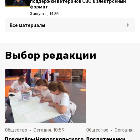
поддержки ветеранов СВО в электронный
формат
3 августа , 14:36
Все материалы
Выбор редакции
Общество
Сегодня, 10:59
Общество
Сегодня, 10
Волонтёры Новооскольского
Воспитанники