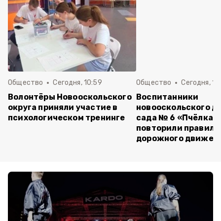
Общество
Сегодня, 10:59
Общество
Сегодня, 10
Волонтёры Новооскольского
Воспитанники
округа приняли участие в
новооскольского д
психологическом тренинге
сада № 6 «Пчёлка»
повторили правила
дорожного движен