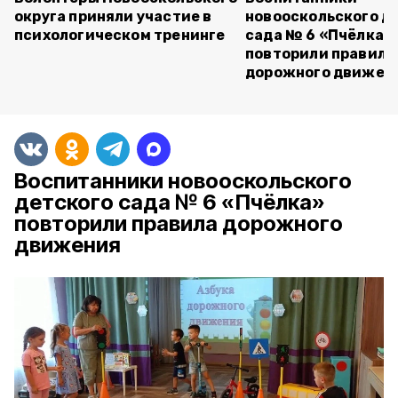
округа приняли участие в
новооскольского д
психологическом тренинге
сада № 6 «Пчёлка»
повторили правила
дорожного движен
Воспитанники новооскольского
детского сада № 6 «Пчёлка»
повторили правила дорожного
движения