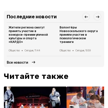
Последние новости
Жители региона смогут
Волонтёры
принять участие в
Новооскольского округа
конкурсе-премии уличной
приняли участие в
культуры и спорта
психологическом
«КАРДО»
тренинге
Общество
Сегодня, 11:44
Общество
Сегодня, 10:59
Все новости
Читайте также