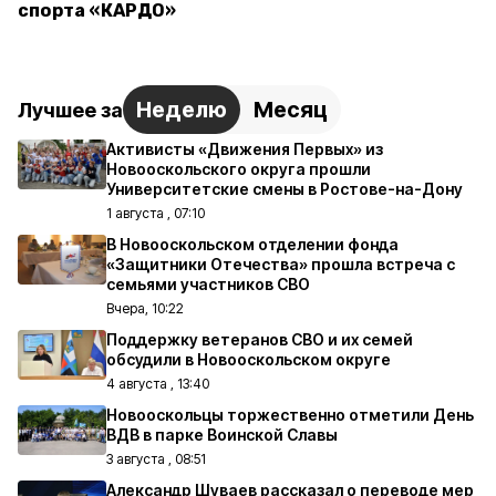
спорта «КАРДО»
Неделю
Месяц
Лучшее за
Активисты «Движения Первых» из
Новооскольского округа прошли
Университетские смены в Ростове-на-Дону
1 августа , 07:10
В Новооскольском отделении фонда
«Защитники Отечества» прошла встреча с
семьями участников СВО
Вчера, 10:22
Поддержку ветеранов СВО и их семей
обсудили в Новооскольском округе
4 августа , 13:40
Новооскольцы торжественно отметили День
ВДВ в парке Воинской Славы
3 августа , 08:51
Александр Шуваев рассказал о переводе мер