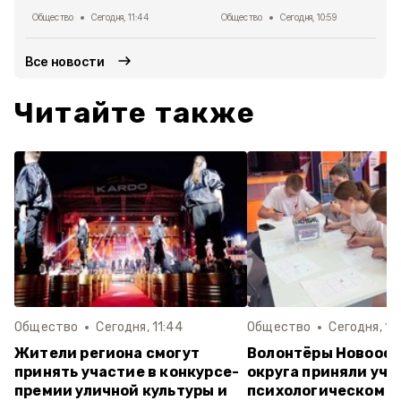
Общество
Сегодня, 11:44
Общество
Сегодня, 10:59
Все новости
Читайте также
Общество
Сегодня, 11:44
Общество
Сегодня, 10
Жители региона смогут
Волонтёры Новооск
принять участие в конкурсе-
округа приняли уча
премии уличной культуры и
психологическом т