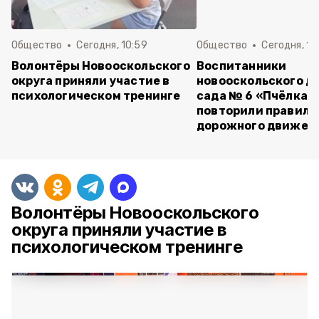
Общество
Сегодня, 10:59
Общество
Сегодня, 10
Волонтёры Новооскольского
Воспитанники
округа приняли участие в
новооскольского д
психологическом тренинге
сада № 6 «Пчёлка»
повторили правила
дорожного движен
Волонтёры Новооскольского
округа приняли участие в
психологическом тренинге