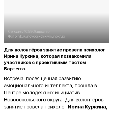
Сегодня, 10:59
Общество
Фото:
vk.ru/novooskolskiymunokrug
Для волонтёров занятие провела психолог
Ирина Куркина, которая познакомила
участников с проективным тестом
Вартегга.
Встреча, посвящённая развитию
эмоционального интеллекта, прошла в
Центре молодёжных инициатив
Новооскольского округа. Для волонтёров
занятие провела психолог
Ирина Куркина,