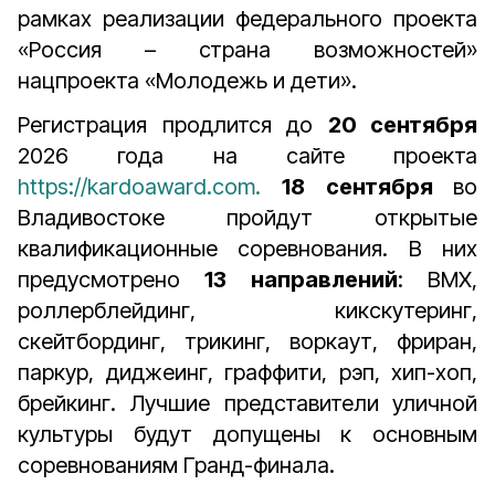
рамках реализации федерального проекта
«Россия – страна возможностей»
нацпроекта «Молодежь и дети».
Регистрация продлится до
20 сентября
2026 года на сайте проекта
https://kardoaward.com.
18 сентября
во
Владивостоке пройдут открытые
квалификационные соревнования. В них
предусмотрено
13 направлений
: BMX,
роллерблейдинг, кикскутеринг,
скейтбординг, трикинг, воркаут, фриран,
паркур, диджеинг, граффити, рэп, хип-хоп,
брейкинг. Лучшие представители уличной
культуры будут допущены к основным
соревнованиям Гранд-финала.