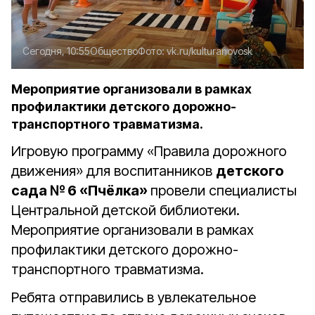
Сегодня, 10:55
Общество
Фото:
vk.ru/kulturanovosk
Мероприятие организовали в рамках
профилактики детского дорожно-
транспортного травматизма.
Игровую программу «Правила дорожного
движения» для воспитанников
детского
сада № 6 «Пчёлка»
провели специалисты
Центральной детской библиотеки.
Мероприятие организовали в рамках
профилактики детского дорожно-
транспортного травматизма.
Ребята отправились в увлекательное