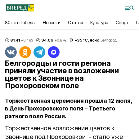
80 лет Победы
Новости
Статьи
Культура
Спорт
Г
81.41
94.06
+
35
°С,
ясно
+0.48
$
+0.87
€
Белгород
Белгородцы и гости региона
приняли участие в возложении
цветов к Звоннице на
Прохоровском поле
Торжественная церемония прошла 12 июля,
в День Прохоровского поля – Третьего
ратного поля России.
Торжественное возложение цветов к
Звоннице под Прохоровкой - стало уже