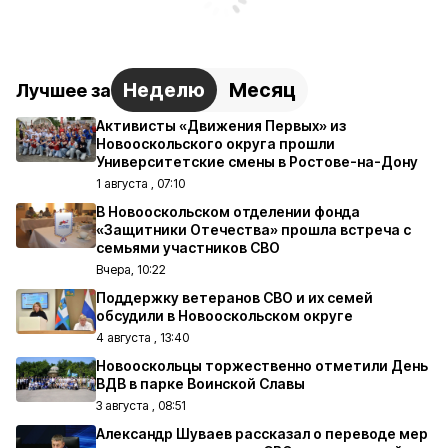
Неделю
Месяц
Лучшее за
Активисты «Движения Первых» из
Новооскольского округа прошли
Университетские смены в Ростове-на-Дону
1 августа , 07:10
В Новооскольском отделении фонда
«Защитники Отечества» прошла встреча с
семьями участников СВО
Вчера, 10:22
Поддержку ветеранов СВО и их семей
обсудили в Новооскольском округе
4 августа , 13:40
Новооскольцы торжественно отметили День
ВДВ в парке Воинской Славы
3 августа , 08:51
Александр Шуваев рассказал о переводе мер