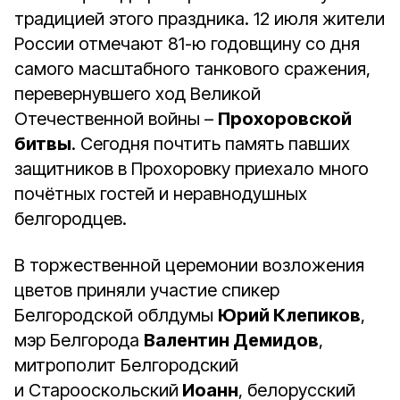
традицией этого праздника. 12 июля жители
России отмечают 81-ю годовщину со дня
самого масштабного танкового сражения,
перевернувшего ход Великой
Отечественной войны –
Прохоровской
битвы
. Сегодня почтить память павших
защитников в Прохоровку приехало много
почётных гостей и неравнодушных
белгородцев.
В торжественной церемонии возложения
цветов приняли участие спикер
Белгородской облдумы
Юрий Клепиков
,
мэр Белгорода
Валентин Демидов
,
митрополит Белгородский
и Старооскольский
Иоанн
, белорусский