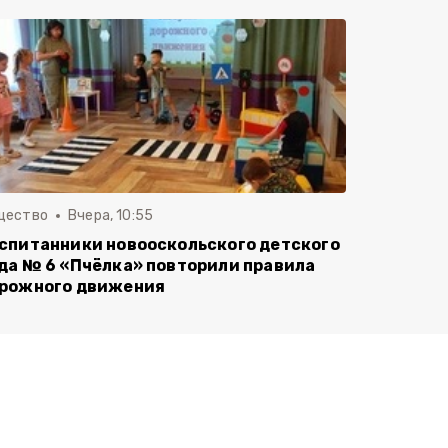
щество
Вчера, 10:55
спитанники новооскольского детского
да № 6 «Пчёлка» повторили правила
рожного движения