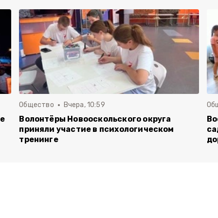
Общество
Вчера, 10:59
Об
ие
Волонтёры Новооскольского округа
Во
приняли участие в психологическом
са
тренинге
до