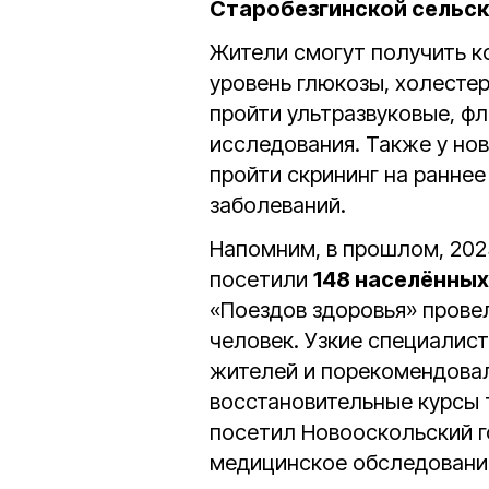
Старобезгинской сельск
Жители смогут получить к
уровень глюкозы, холесте
пройти ультразвуковые, 
исследования. Также у но
пройти скрининг на ранне
заболеваний.
Напомним, в прошлом, 202
посетили
148 населённых
«Поездов здоровья» прове
человек. Узкие специалист
жителей и порекомендова
восстановительные курсы т
посетил Новооскольский го
медицинское обследован