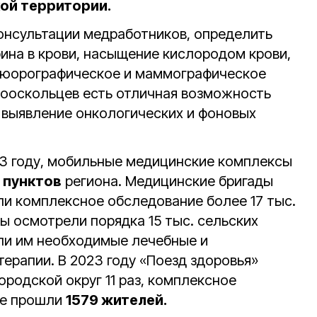
ой территории.
онсультации медработников, определить
рина в крови, насыщение кислородом крови,
флюорографическое и маммографическое
вооскольцев есть отличная возможность
е выявление онкологических и фоновых
3 году, мобильные медицинские комплексы
 пунктов
региона. Медицинские бригады
ли комплексное обследование более 17 тыс.
ы осмотрели порядка 15 тыс. сельских
ли им необходимые лечебные и
ерапии. В 2023 году «Поезд здоровья»
родской округ 11 раз, комплексное
ие прошли
1579 жителей.