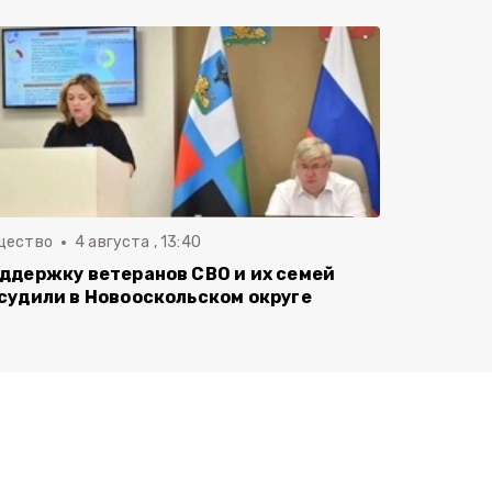
щество
4 августа , 13:40
ддержку ветеранов СВО и их семей
судили в Новооскольском округе