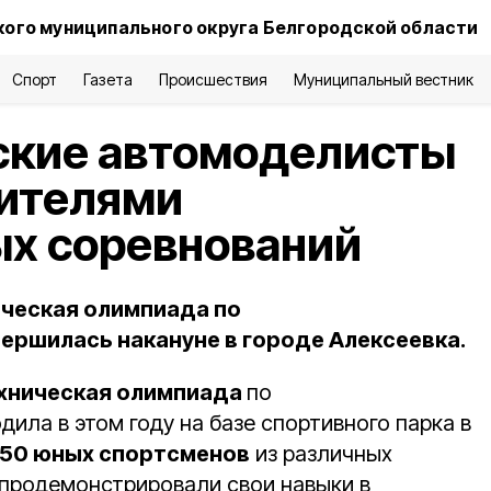
ого муниципального округа Белгородской области
Спорт
Газета
Происшествия
Муниципальный вестник
ские автомоделисты
дителями
ых соревнований
ческая олимпиада по
ршилась накануне в городе Алексеевка.
ехническая олимпиада
по
ла в этом году на базе спортивного парка в
 50 юных спортсменов
из различных
продемонстрировали свои навыки в