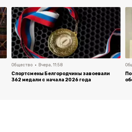
Общество
Вчера, 11:58
Об
Спортсмены Белгородчины завоевали
По
362 медали с начала 2026 года
об