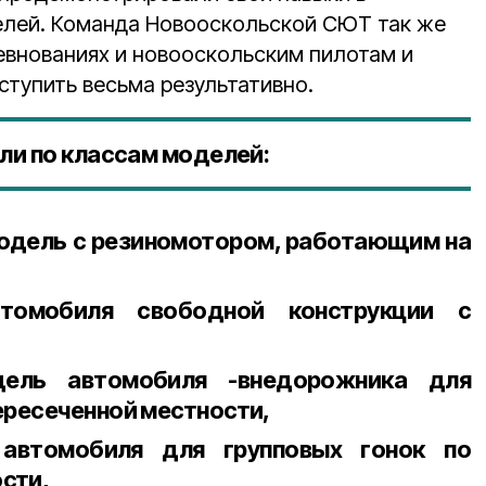
елей. Команда Новооскольской СЮТ так же
евнованиях и новооскольским пилотам и
ступить весьма результативно.
ли по классам моделей:
модель с резиномотором, работающим на
омобиля свободной конструкции с
ель автомобиля -внедорожника для
пересеченной местности,
автомобиля для групповых гонок по
сти,