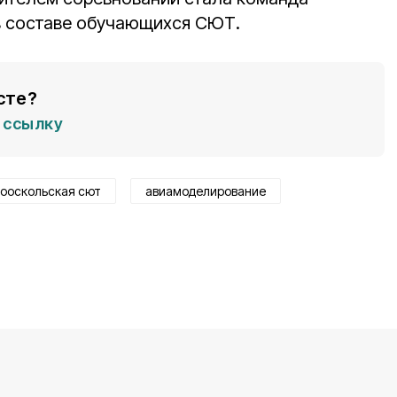
в составе обучающихся СЮТ.
сте?
ссылку
ооскольская сют
авиамоделирование