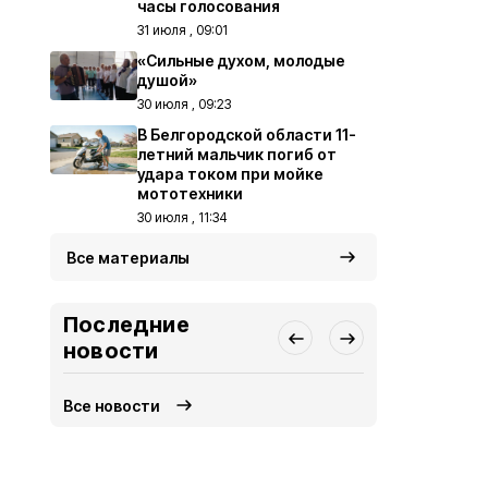
часы голосования
31 июля , 09:01
«Сильные духом, молодые
душой»
30 июля , 09:23
В Белгородской области 11-
летний мальчик погиб от
удара током при мойке
мототехники
30 июля , 11:34
Все материалы
Последние
новости
Все новости