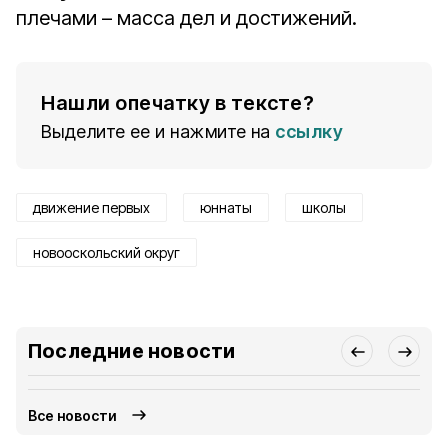
плечами – масса дел и достижений.
Нашли опечатку в тексте?
Выделите ее и нажмите на
ссылку
движение первых
юннаты
школы
новооскольский округ
Последние новости
Все новости