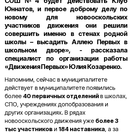
СОШ №4 будет действовать Клуб
Юннатов, и первое доброму делу по
новому для новооскольских
участников движения они решили
совершить именно в стенах родной
школы – высадить Аллею Первых в
школьном дворе», - рассказала
специалист по организации работы
«Движения Первых» Юлия Козаренко.
Напомним, сейчас в муниципалитете
действует в муниципалитете появились
более
40 первичных отделений
в школах,
СПО, учреждениях допобразования и
других организациях. В рядах
новооскольского движения уже
более 3
тыс участников
и
184 наставника
, а за