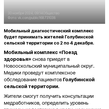
30 ноября 2024, 09:14
Общество
Фото:
vk.com/public168731038
Мобильный диагностический комплекс
будет принимать жителей Голубинской
сельской территории со 2 по 4 декабря.
Мобильный комплекс «Поезд
здоровья»
снова приедет в
Новооскольский муниципальный округ.
Медики проведут комплексное
обследование пациентов
Голубинской
сельской территории.
Жители смогут получить консультации
медработников, определить уровень