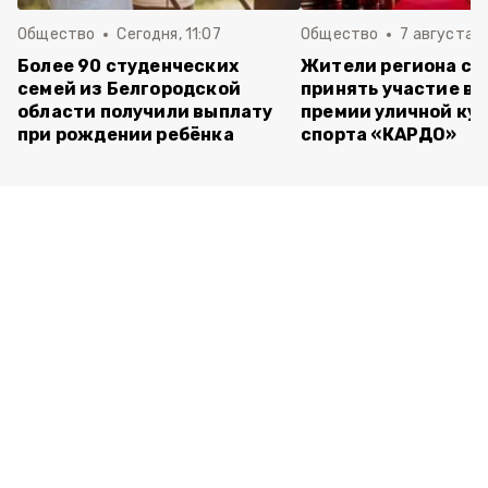
Общество
Сегодня, 11:07
Общество
7 августа , 
Более 90 студенческих
Жители региона см
семей из Белгородской
принять участие в 
области получили выплату
премии уличной кул
при рождении ребёнка
спорта «КАРДО»