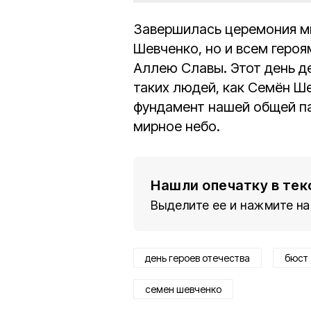
Завершилась церемония ми
Шевченко, но и всем геро
Аллею Славы. Этот день де
таких людей, как Семён Ше
фундамент нашей общей па
мирное небо.
Нашли опечатку в тек
Выделите ее и нажмите на
день героев отечества
бюст
семен шевченко