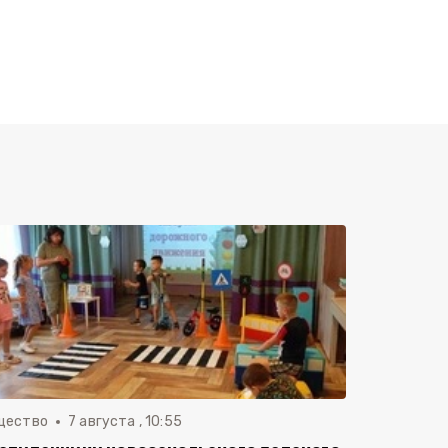
щество
7 августа , 10:55