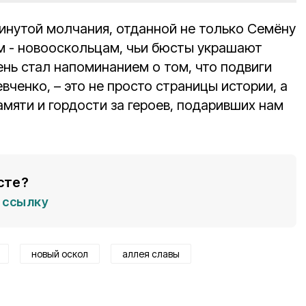
нутой молчания, отданной не только Семёну
ям - новооскольцам, чьи бюсты украшают
нь стал напоминанием о том, что подвиги
вченко, – это не просто страницы истории, а
мяти и гордости за героев, подаривших нам
сте?
ссылку
новый оскол
аллея славы