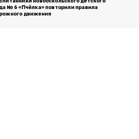
спитанники новооскольского детского
да № 6 «Пчёлка» повторили правила
рожного движения