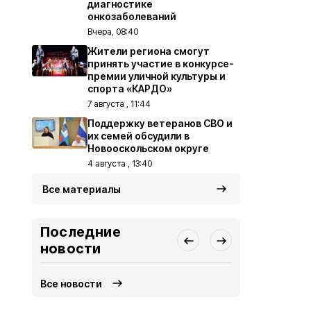
диагностике
онкозаболеваний
Вчера, 08:40
Жители региона смогут
принять участие в конкурсе-
премии уличной культуры и
спорта «КАРДО»
7 августа , 11:44
Поддержку ветеранов СВО и
их семей обсудили в
Новооскольском округе
4 августа , 13:40
Все материалы
Последние
новости
Все новости