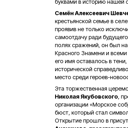
буквами в историю нашей 
Семён Алексеевич Шевч
крестьянской семье в селе
проявив не только исключ
самоотдачу ради будущего
полях сражений, он был н
Красного Знамени и всеми
его имя оставалось в тени
исторической справедливо
место среди героев-новоо
Эта торжественная церемо
Николая Якубовского
, п
организации «Морское соб
бюст, который стал симво
Открытие прошло в присут