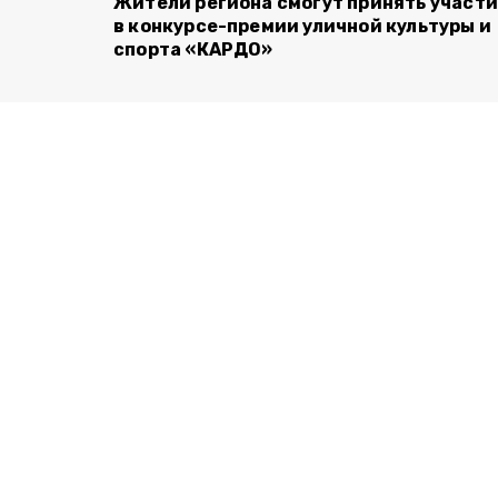
Жители региона смогут принять участ
в конкурсе-премии уличной культуры и
спорта «КАРДО»