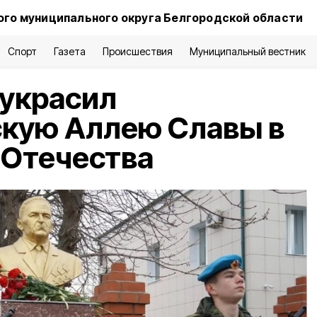
го муниципального округа Белгородской области
Спорт
Газета
Происшествия
Муниципальный вестник
 украсил
скую Аллею Славы в
 Отечества