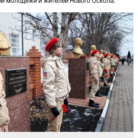
ей молодёжи и жителей Нового Оскола.