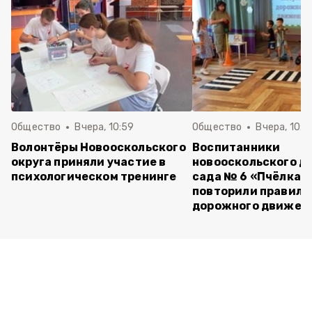
Общество
Вчера, 10:59
Общество
Вчера, 10:5
Волонтёры Новооскольского
Воспитанники
округа приняли участие в
новооскольского д
психологическом тренинге
сада № 6 «Пчёлка»
повторили правила
дорожного движен