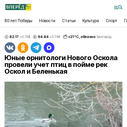
80 лет Победы
Новости
Статьи
Культура
Спорт
Г
82.17
94.84
+
21
°С,
облачно
+0.76
$
+0.78
€
Белгород
Юные орнитологи Нового Оскола
провели учет птиц в пойме рек
Оскол и Беленькая