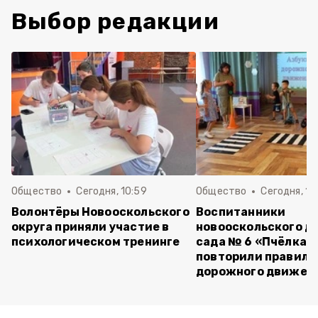
Выбор редакции
Общество
Сегодня, 10:59
Общество
Сегодня, 10
Волонтёры Новооскольского
Воспитанники
округа приняли участие в
новооскольского д
психологическом тренинге
сада № 6 «Пчёлка»
повторили правила
дорожного движен