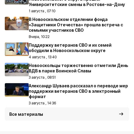
Университетские смены в Ростове-на-Дону
1 августа , 07:10
В Новооскольском отделении фонда
«Защитники Отечества» прошла встреча с
семьями участников СВО
Вчера, 10:22
Поддержку ветеранов СВО и их семей
обсудили в Новооскольском округе
4 августа , 13:40
Новооскольцы торжественно отметили День
ВДВ в парке Воинской Славы
3 августа , 08:51
Александр Шуваев рассказал о переводе мер
поддержки ветеранов СВО в электронный
формат
3 августа , 14:36
Все материалы