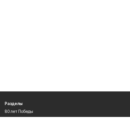
Разделы
80 лет Победы
Новости
Статьи