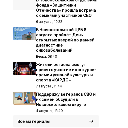
фонда «Защитники
Отечества» прошла встреча
с семьями участников СВО
6 августа , 10:22
В Новооскольской ЦРБ 8
августа пройдёт День
открытых дверей по ранней
диагностике
онкозаболеваний
Вчера, 08:40
Жители региона смогут
принять участие в конкурсе-
премии уличной культуры и
спорта «КАРДО»
7 августа , 11:44
Поддержку ветеранов СВО и
их семей обсудили в
Новооскольском округе
4 августа , 13:40
Все материалы