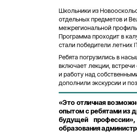
Школьники из Новоосколь
отдельных предметов и В
межрегиональной профильн
Программа проходит в кал
стали победители летних I
Ребята погрузились в нас
включает лекции, встречи
и работу над собственным
дополнили экскурсии и по
«Это отличная возможн
опытом с ребятами из д
будущей профессии
образования администр