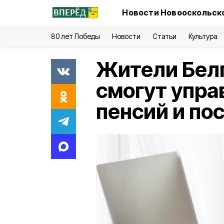
Новости Новооскольско
80 лет Победы
Новости
Статьи
Культура
Жители Бел
смогут упра
пенсий и по