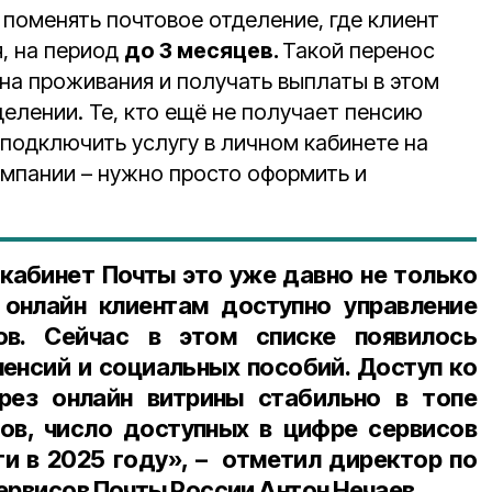
 поменять почтовое отделение, где клиент
я, на период
до 3 месяцев.
Такой перенос
она проживания и получать выплаты в этом
елении. Те, кто ещё не получает пенсию
 подключить услугу в личном кабинете на
омпании – нужно просто оформить и
кабинет Почты это уже давно не только
 онлайн клиентам доступно управление
ов. Сейчас в этом списке появилось
пенсий и социальных пособий. Доступ ко
ерез онлайн витрины стабильно в топе
ов, число доступных в цифре сервисов
и в 2025 году», – отметил директор по
ервисов Почты России Антон Нечаев.