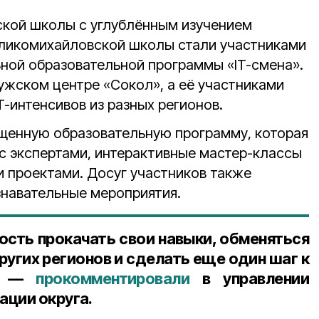
ской школы с углублённым изучением
еликомихайловской школы стали участниками
ой образовательной программы «IT-смена».
ужском центре «Сокол», а её участниками
T-интенсивов из разных регионов.
ыщенную образовательную программу, которая
 с экспертами, интерактивные мастер-классы
и проектами. Досуг участников также
знавательные мероприятия.
ость прокачать свои навыки, обменяться
ругих регионов и сделать еще один шаг к
», —
прокомментировали
в управлении
ации округа.