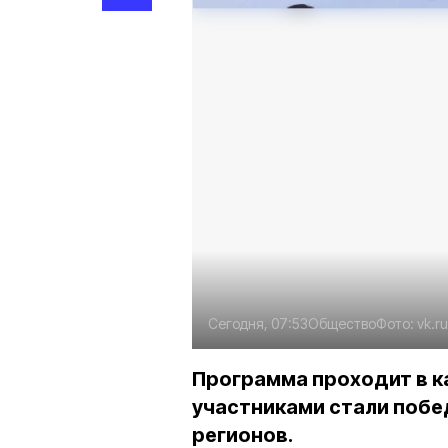
Сегодня, 07:53
Общество
Фото:
vk.r
Программа проходит в к
участниками стали побед
регионов.