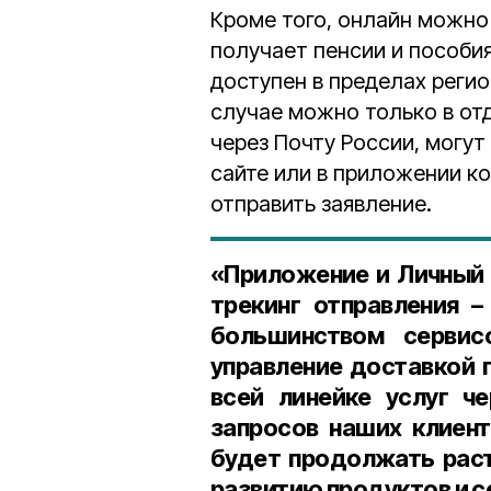
Кроме того, онлайн можно
получает пенсии и пособи
доступен в пределах реги
случае можно только в отд
через Почту России, могут
сайте или в приложении к
отправить заявление.
«Приложение и Личный 
трекинг отправления –
большинством сервис
управление доставкой 
всей линейке услуг ч
запросов наших клиент
будет продолжать раст
развитию продуктов и с