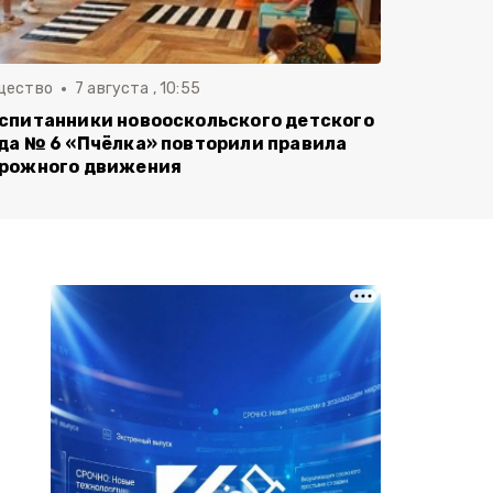
щество
7 августа , 10:55
спитанники новооскольского детского
да № 6 «Пчёлка» повторили правила
рожного движения