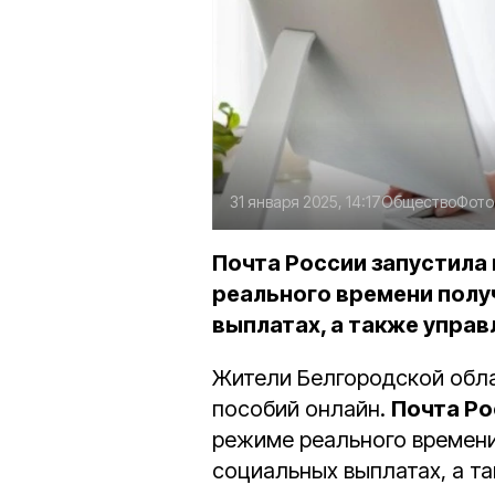
31 января 2025, 14:17
Общество
Фото
Почта России запустила 
реального времени полу
выплатах, а также управ
Жители Белгородской обла
пособий онлайн.
Почта Ро
режиме реального времени
социальных выплатах, а та