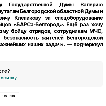
ту Государственной Думы Валерию
епутатам Белгородской областной Думы и
ичу Клепикову за спецоборудование
йцов «БАРСа-Белгород». Ещё раз хочу
ому бойцу отрядов, сотрудникам МЧС,
 безопасность жителей Белгородской
важнейших наших задач», — подчеркнул
сте?
ссылку
техника