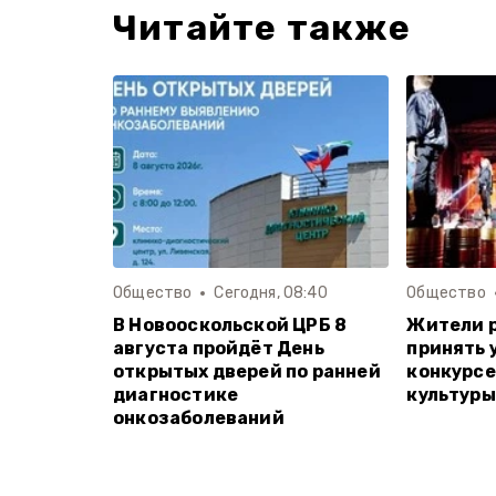
Читайте также
Общество
Сегодня, 08:40
Общество
В Новооскольской ЦРБ 8
Жители р
августа пройдёт День
принять 
открытых дверей по ранней
конкурсе
диагностике
культуры
онкозаболеваний