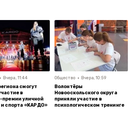
Вчера, 11:44
Общество
Вчера, 10:59
егиона смогут
Волонтёры
участие в
Новооскольского округа
-премии уличной
приняли участие в
 и спорта «КАРДО»
психологическом тренинге