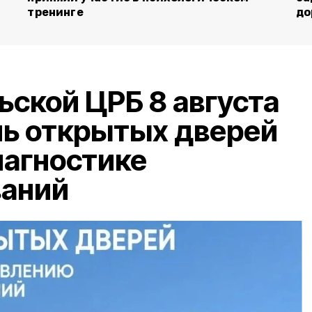
тренинге
до
ьской ЦРБ 8 августа
нь открытых дверей
иагностике
ваний