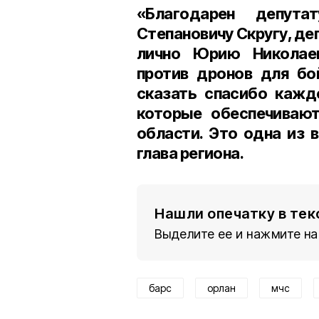
«Благодарен депута
Степановичу Скругу, д
лично Юрию Николаев
против дронов для бо
сказать спасибо кажд
которые обеспечивают
области. Это одна из 
глава региона.
Нашли опечатку в тек
Выделите ее и нажмите на
барс
орлан
мчс