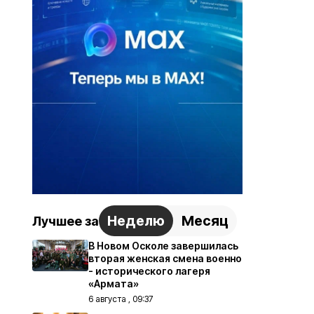
Неделю
Месяц
Лучшее за
В Новом Осколе завершилась
вторая женская смена военно
- исторического лагеря
«Армата»
6 августа , 09:37