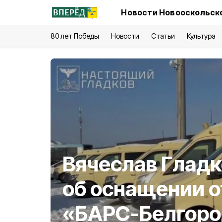
Новости Новооскольско
80 лет Победы
Новости
Статьи
Культура
Вячеслав Гладк
об оснащении 
«БАРС-Белгоро