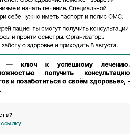
низме и начать лечение. Специальной
при себе нужно иметь паспорт и полис ОМС.
ерей пациенты смогут получить консультации
росы и пройти осмотры. Организаторы
заботу о здоровье и приходить 8 августа.
ка — ключ к успешному лечению.
можностью получить консультацию
ов и позаботиться о своём здоровье», -
.
сте?
ссылку