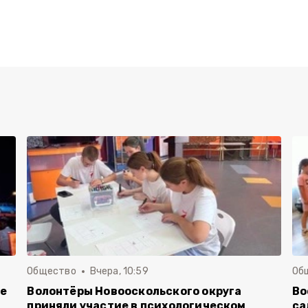
Общество
Вчера, 10:59
Об
ие
Волонтёры Новооскольского округа
Во
приняли участие в психологическом
са