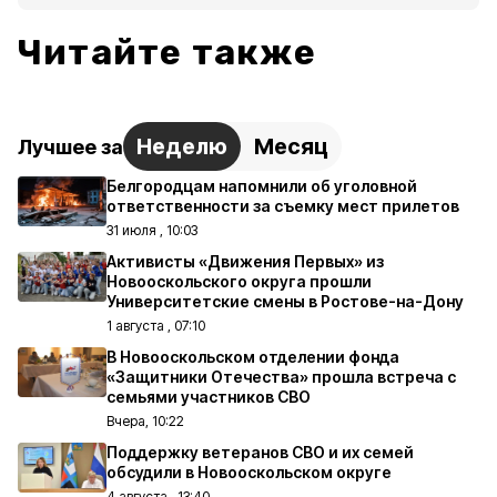
Читайте также
Неделю
Месяц
Лучшее за
Белгородцам напомнили об уголовной
ответственности за съемку мест прилетов
31 июля , 10:03
Активисты «Движения Первых» из
Новооскольского округа прошли
Университетские смены в Ростове-на-Дону
1 августа , 07:10
В Новооскольском отделении фонда
«Защитники Отечества» прошла встреча с
семьями участников СВО
Вчера, 10:22
Поддержку ветеранов СВО и их семей
обсудили в Новооскольском округе
4 августа , 13:40