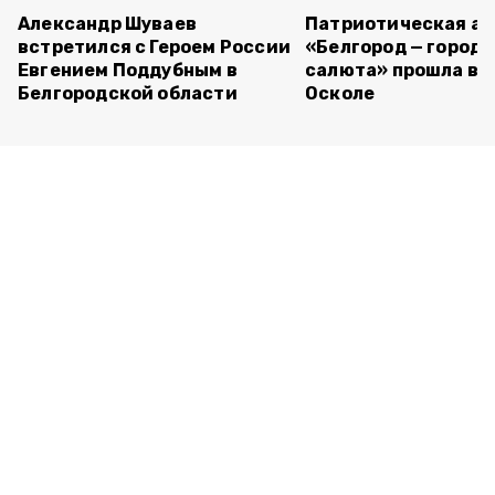
Александр Шуваев
Патриотическая а
встретился с Героем России
«Белгород — город 
Евгением Поддубным в
салюта» прошла в 
Белгородской области
Осколе