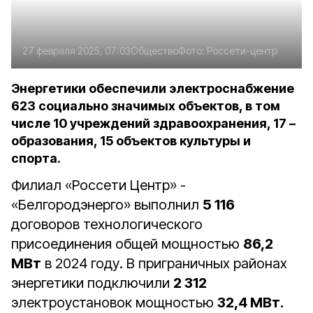
27 февраля 2025, 07:03
Общество
Фото:
Россети-центр
Энергетики обеспечили электроснабжение
623 социально значимых объектов, в том
числе 10 учреждений здравоохранения, 17 –
образования, 15 объектов культуры и
спорта.
Филиал «Россети Центр» -
«Белгородэнерго» выполнил
5 116
договоров технологического
присоединения общей мощностью
86,2
МВт
в 2024 году. В приграничных районах
энергетики подключили
2 312
электроустановок мощностью
32,4 МВт.