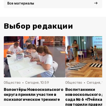
Все материалы
Выбор редакции
Общество
Сегодня, 10:59
Общество
Сегодня, 10
Волонтёры Новооскольского
Воспитанники
округа приняли участие в
новооскольского д
психологическом тренинге
сада № 6 «Пчёлка»
повторили правила