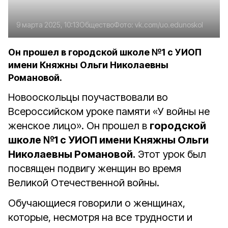
9 марта 2025, 10:13
Общество
Фото:
vk.com/uo.edunoskol
Он прошел в городской школе №1 с УИОП
имени Княжны Ольги Николаевны
Романовой.
Новооскольцы поучаствовали во
Всероссийском уроке памяти «У войны не
женское лицо». Он прошел в
городской
школе №1 с УИОП имени Княжны Ольги
Николаевны Романовой.
Этот урок был
посвящен подвигу женщин во время
Великой Отечественной войны.
Обучающиеся говорили о женщинах,
которые, несмотря на все трудности и