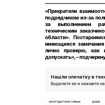
«Прекратили взаимоот
подрядчиком из-за пол
за выполнением ра
техническим заказчик
области». Постараемс
имеющиеся замечания
лично проверю, как 
допускать», – подчеркну
Нашли опечатку в тек
Выделите ее и нажмите на
многодетные семьи
дома