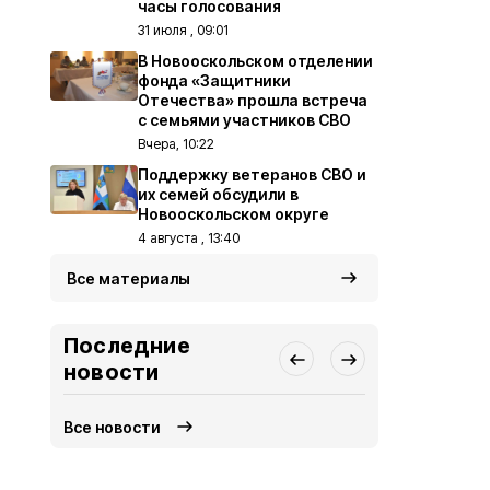
часы голосования
31 июля , 09:01
В Новооскольском отделении
фонда «Защитники
Отечества» прошла встреча
с семьями участников СВО
Вчера, 10:22
Поддержку ветеранов СВО и
их семей обсудили в
Новооскольском округе
4 августа , 13:40
Все материалы
Последние
новости
Все новости