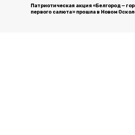
Патриотическая акция «Белгород — го
первого салюта» прошла в Новом Оскол