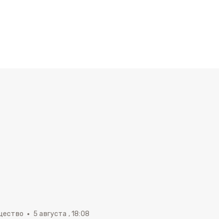
щество
5 августа , 18:08