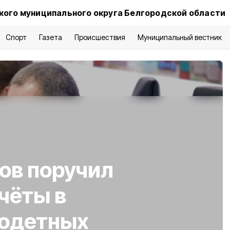
ого муниципального округа Белгородской области
Спорт
Газета
Происшествия
Муниципальный вестник
ов поручил
чёты в
годетных