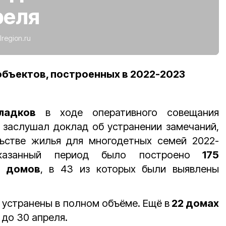
реля
lregion.ru
объектов, построенных в 2022-2023
ладков
в ходе оперативного совещания
 заслушал доклад об устранении замечаний,
ьстве жилья для многодетных семей 2022-
азанный период было построено
175
х домов
, в 43 из которых были выявлены
 устранены в полном объёме. Ещё в
22 домах
 до 30 апреля.