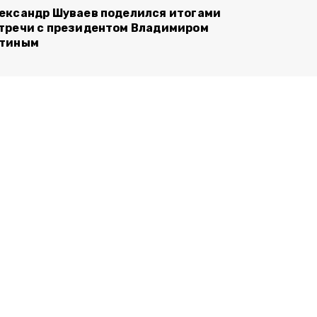
ександр Шуваев поделился итогами
тречи с президентом Владимиром
тиным