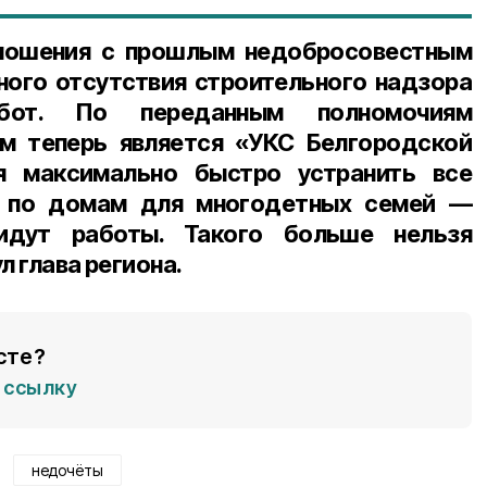
ношения с прошлым недобросовестным
ного отсутствия строительного надзора
бот. По переданным полномочиям
ом теперь является «УКС Белгородской
я максимально быстро устранить все
 по домам для многодетных семей —
идут работы. Такого больше нельзя
л глава региона.
сте?
ссылку
недочёты