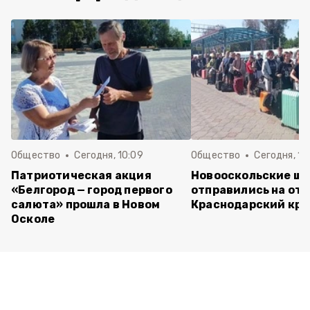
Общество
Сегодня, 10:09
Общество
Сегодня, 10
Патриотическая акция
Новооскольские ш
«Белгород — город первого
отправились на отд
салюта» прошла в Новом
Краснодарский кра
Осколе