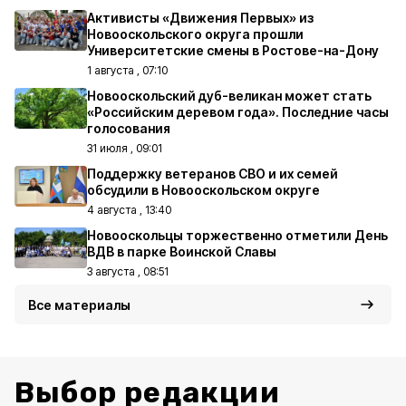
Активисты «Движения Первых» из
Новооскольского округа прошли
Университетские смены в Ростове-на-Дону
1 августа , 07:10
Новооскольский дуб-великан может стать
«Российским деревом года». Последние часы
голосования
31 июля , 09:01
Поддержку ветеранов СВО и их семей
обсудили в Новооскольском округе
4 августа , 13:40
Новооскольцы торжественно отметили День
ВДВ в парке Воинской Славы
3 августа , 08:51
Все материалы
Выбор редакции