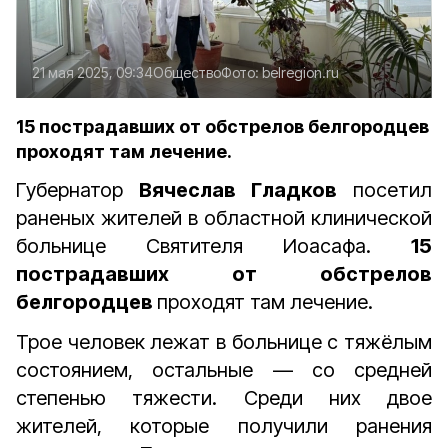
21 мая 2025, 09:34
Общество
Фото:
belregion.ru
15 пострадавших от обстрелов белгородцев
проходят там лечение.
Губернатор
Вячеслав Гладков
посетил
раненых жителей в областной клинической
больнице Святителя Иоасафа.
15
пострадавших от обстрелов
белгородцев
проходят там лечение.
Трое человек лежат в больнице с тяжёлым
состоянием, остальные — со средней
степенью тяжести. Среди них двое
жителей, которые получили ранения