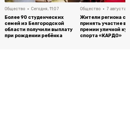
Общество
Сегодня, 11:07
Общество
7 августа , 
Более 90 студенческих
Жители региона см
семей из Белгородской
принять участие в 
области получили выплату
премии уличной кул
при рождении ребёнка
спорта «КАРДО»