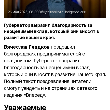
26 мая 2025, 08:39
Общество
Фото:
belgorod.er.ru
Губернатор выразил благодарность за
неоценимый вклад, который они вносят в
развитие нашего края.
Вячеслав Гладков
поздравил
белгородских предпринимателей с
праздником. Губернатор выразил
благодарность за неоценимый вклад,
который они вносят в развитие нашего края.
Полный текст поздравления читатели
смогут увидеть и на страницах сетевого
издания «Вперёд».
Уважаемые