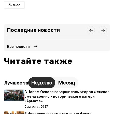
бизнес
Последние новости
Все новости
Читайте также
Неделю
Месяц
Лучшее за
В Новом Осколе завершилась вторая женская
смена военно - исторического лагеря
«Армата»
6 августа , 09:37
В Новооскольском отделении фонда