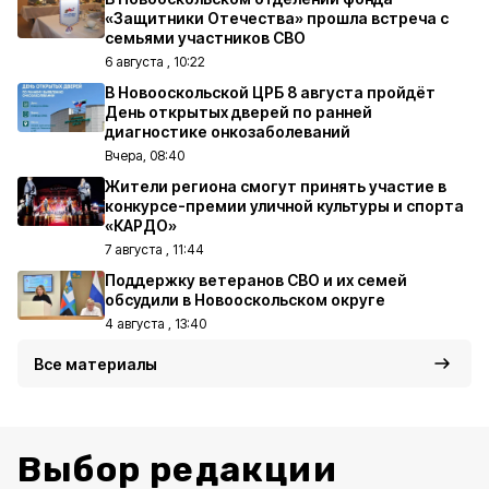
«Защитники Отечества» прошла встреча с
семьями участников СВО
6 августа , 10:22
В Новооскольской ЦРБ 8 августа пройдёт
День открытых дверей по ранней
диагностике онкозаболеваний
Вчера, 08:40
Жители региона смогут принять участие в
конкурсе-премии уличной культуры и спорта
«КАРДО»
7 августа , 11:44
Поддержку ветеранов СВО и их семей
обсудили в Новооскольском округе
4 августа , 13:40
Все материалы
Выбор редакции