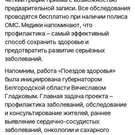
предварительной записи. Все обследования
проводятся бесплатно при наличии полиса
ОМС. Медики напоминают, что
профилактика – самый эффективный
способ сохранить здоровье и
предотвратить развитие серьёзных
заболеваний.
Напомним, работа «Поездов здоровья»
была инициирована губернатором
Белгородской области Вячеславом
Гладковым. Главная задача проекта –
профилактика заболеваний, обследование
и консультирование жителей, раннее
выявление сердечно-сосудистых
заболеваний, онкологии и сахарного