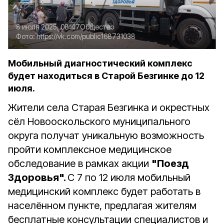
8 июля 2025, 08:47
Общество
Фото:
https://vk.com/public168731038
Мобильный диагностический комплекс
будет находиться в Старой Безгинке до 12
июля.
Жители села Старая Безгинка и окрестных
сёл Новооскольского муниципального
округа получат уникальную возможность
пройти комплексное медицинское
обследование в рамках акции
"Поезд
Здоровья".
С 7 по 12 июля мобильный
медицинский комплекс будет работать в
населённом пункте, предлагая жителям
бесплатные консультации специалистов и