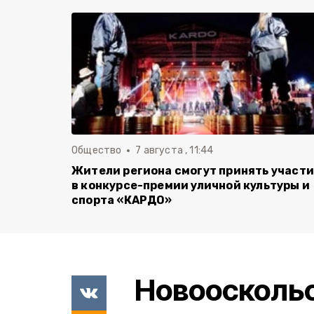
Общество
7 августа , 11:44
Жители региона смогут принять участ
в конкурсе-премии уличной культуры и
спорта «КАРДО»
Новоосколь