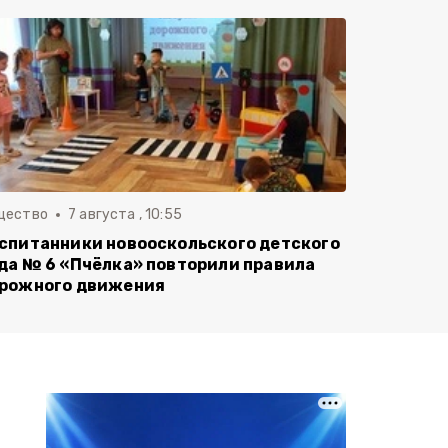
щество
7 августа , 10:55
спитанники новооскольского детского
да № 6 «Пчёлка» повторили правила
рожного движения