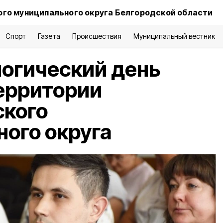
го муниципального округа Белгородской области
Спорт
Газета
Происшествия
Муниципальный вестник
огический день
ерритории
ского
ого округа