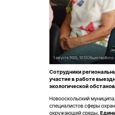
1 августа 2025, 10:12
Общество
Фото:
Сотрудники региональны
участие в работе выезд
экологической обстанов
Новооскольский муниципал
специалистов сферы охран
окружающей среды.
Един