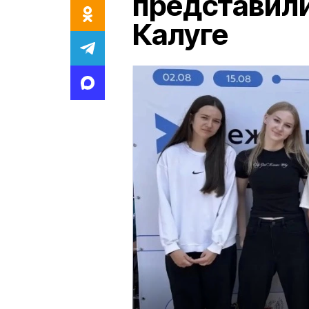
представили 
Калуге