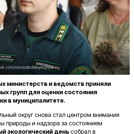
vk.com/novooskolskiymunokrug
х министерств и ведомств приняли
ных групп для оценки состояния
ки в муниципалитете.
ьный округ снова стал центром внимания
ы природы и надзора за состоянием
ый экологический день
собрал в