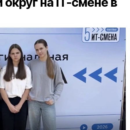
округ на IT-смене в