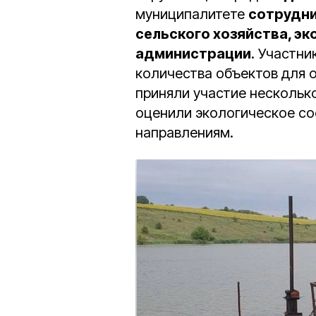
муниципалитете
сотрудни
сельского хозяйства, эк
администрации
. Участн
количества объектов для 
приняли участие нескольк
оценили экологическое со
направлениям.