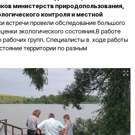
ков министерств природопользования,
ологического контроля и местной
ики встречи провели обследование большого
оценки экологического состояния.В работе
о рабочих групп. Специалисты в ходе работы
стояние территории по разным