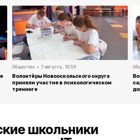
Общество
7 августа , 10:59
Об
ие
Волонтёры Новооскольского округа
Во
приняли участие в психологическом
са
тренинге
до
ские школьники