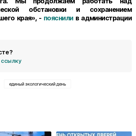
уга. Мы продолжаем работать над
ческой обстановки и сохранением
шего края», -
пояснили
в администрации
сте?
ссылку
единый экологический день