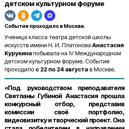
детском культурном форуме
Событие проходило в Москве.
Ученица класса театра детской школы
искусств имени Н. И. Платонова
Анастасия
Курукина
побывала на IV Международном
детском культурном форуме. Событие
проходило
с 22 по 24 августа
в Москве.
«Под руководством преподавателя
Светланы Губиной Анастасия прошла
конкурсный отбор, представив
комиссии своё портфолио,
видеовизитку и творческий проект. Она
стала победителем в направлении