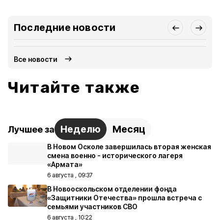
Последние новости
Все новости
Читайте также
Неделю
Месяц
Лучшее за
В Новом Осколе завершилась вторая женская
смена военно - исторического лагеря
«Армата»
6 августа , 09:37
В Новооскольском отделении фонда
«Защитники Отечества» прошла встреча с
семьями участников СВО
6 августа , 10:22