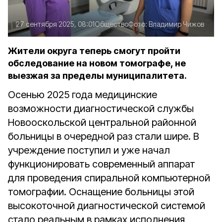
27 сентября 2025, 08:01
Общество
Фото:
Владимир Чижов
Жители округа теперь смогут пройти
обследование на новом томографе, не
выезжая за пределы муниципалитета.
Осенью 2025 года медицинские
возможности диагностической службы
Новооскольской центральной районной
больницы в очередной раз стали шире. В
учреждение поступил и уже начал
функционировать современный аппарат
для проведения спиральной компьютерной
томографии. Оснащение больницы этой
высокоточной диагностической системой
стало реальным в рамках исполнения