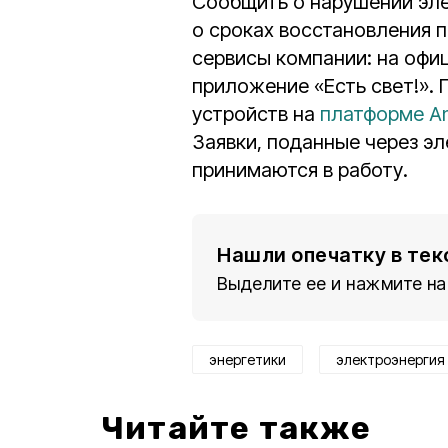
Сообщить о нарушении эл
о сроках восстановления 
сервисы компании: на оф
приложение «Есть свет!». 
устройств на
платформе An
Заявки, поданные через э
принимаются в работу.
Нашли опечатку в тек
Выделите ее и нажмите на
энергетики
электроэнергия
Читайте также