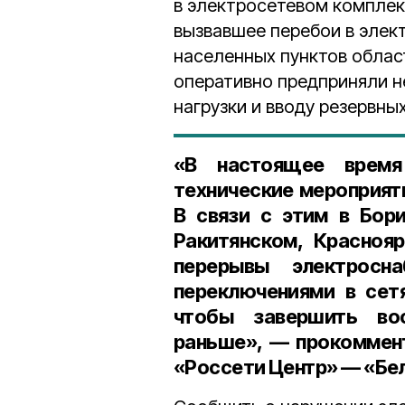
в электросетевом комплек
вызвавшее перебои в элек
населенных пунктов обла
оперативно предприняли 
нагрузки и вводу резервны
«В настоящее время
технические мероприят
В связи с этим в Бори
Ракитянском, Красноя
перерывы электросн
переключениями в сет
чтобы завершить во
раньше», — прокоммен
«Россети Центр» — «Бе