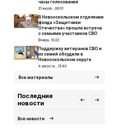
часы голосования
31 июля , 09:01
В Новооскольском отделении
фонда «Защитники
Отечества» прошла встреча
с семьями участников СВО
Вчера, 10:22
Поддержку ветеранов СВО и
их семей обсудили в
Новооскольском округе
4 августа , 13:40
Все материалы
Последние
новости
Все новости