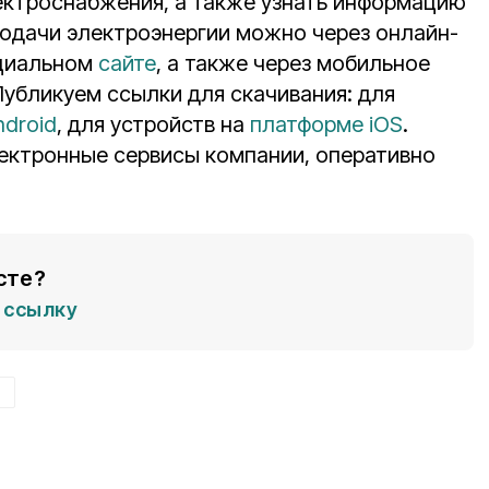
ектроснабжения, а также узнать информацию
подачи электроэнергии можно через онлайн-
ициальном
сайте
, а также через мобильное
Публикуем ссылки для скачивания: для
droid
, для устройств на
платформе iOS
.
лектронные сервисы компании, оперативно
сте?
ссылку