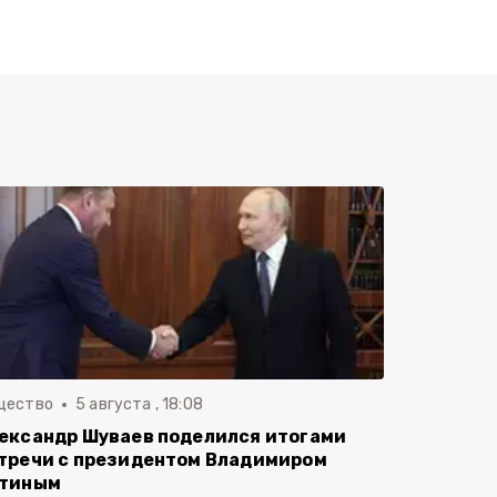
щество
5 августа , 18:08
ександр Шуваев поделился итогами
тречи с президентом Владимиром
тиным