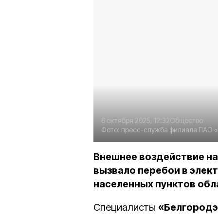
6 октября 2025, 12:32
Общество
Фото:
пресс-служба филиала ПАО «
Внешнее воздействие на
вызвало перебои в элек
населенных пунктов обл
Специалисты
«Белгород