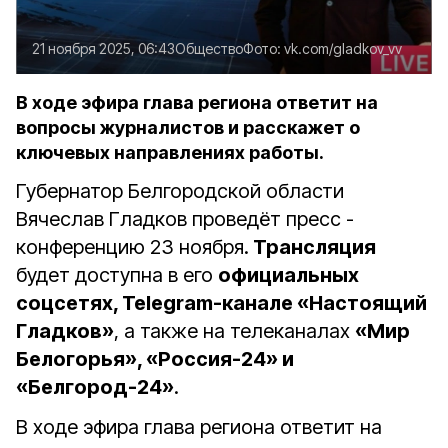
21 ноября 2025, 06:43
Общество
Фото:
vk.com/gladkov_vv
В ходе эфира глава региона ответит на
вопросы журналистов и расскажет о
ключевых направлениях работы.
Губернатор Белгородской области
Вячеслав Гладков проведёт пресс -
конференцию 23 ноября.
Трансляция
будет доступна в его
официальных
соцсетях, Telegram-канале «Настоящий
Гладков»
, а также на телеканалах
«Мир
Белогорья», «Россия-24» и
«Белгород-24»
.
В ходе эфира глава региона ответит на