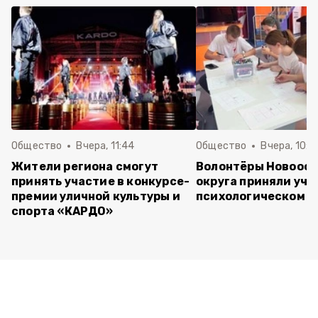
Общество
Вчера, 11:44
Общество
Вчера, 10:5
Жители региона смогут
Волонтёры Новооск
принять участие в конкурсе-
округа приняли уча
премии уличной культуры и
психологическом т
спорта «КАРДО»