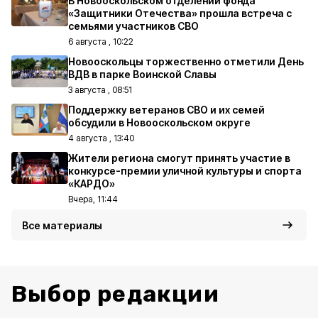
В Новооскольском отделении фонда
«Защитники Отечества» прошла встреча с
семьями участников СВО
6 августа , 10:22
Новооскольцы торжественно отметили День
ВДВ в парке Воинской Славы
3 августа , 08:51
Поддержку ветеранов СВО и их семей
обсудили в Новооскольском округе
4 августа , 13:40
Жители региона смогут принять участие в
конкурсе-премии уличной культуры и спорта
«КАРДО»
Вчера, 11:44
Все материалы
Выбор редакции