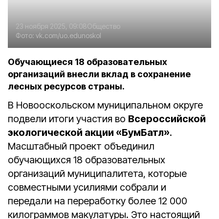
23 ноября 2025, 09:08
Общество
Фото:
vk.com/uo.edunoskol
Обучающиеся 18 образовательных
организаций внесли вклад в сохранение
лесных ресурсов страны.
В Новооскольском муниципальном округе
подвели итоги участия во
Всероссийской
экологической акции «БумБатл»
.
Масштабный проект объединил
обучающихся 18 образовательных
организаций муниципалитета, которые
совместными усилиями собрали и
передали на переработку более 12 000
килограммов макулатуры. Это настоящий