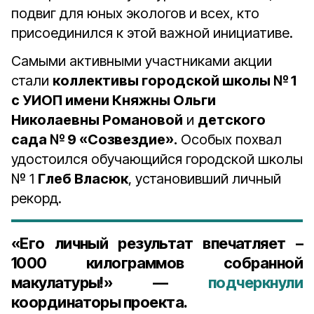
подвиг для юных экологов и всех, кто
присоединился к этой важной инициативе.
Самыми активными участниками акции
стали
коллективы городской школы № 1
с УИОП имени Княжны Ольги
Николаевны Романовой
и
детского
сада № 9 «Созвездие».
Особых похвал
удостоился обучающийся городской школы
№ 1
Глеб Власюк
, установивший личный
рекорд.
«Его личный результат впечатляет –
1000 килограммов собранной
макулатуры!» —
подчеркнули
координаторы проекта.