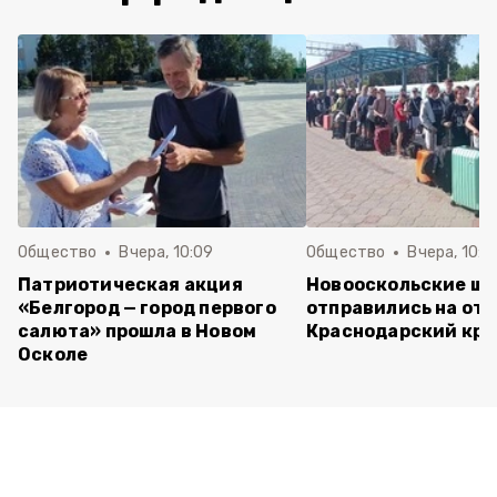
Общество
Вчера, 10:09
Общество
Вчера, 10:0
Патриотическая акция
Новооскольские ш
«Белгород — город первого
отправились на отд
салюта» прошла в Новом
Краснодарский кра
Осколе