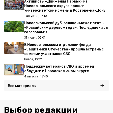
Активисты «Движения Первых» из
Новооскольского округа прошли
Университетские смены в Ростове-на-Дону
1 августа , 07:10
Новооскольский дуб-великан может стать
«Российским деревом года». Последние часы
голосования
31 июля , 09:01
В Новооскольском отделении фонда
«Защитники Отечества» прошла встреча с
семьями участников СВО
Вчера, 10:22
Поддержку ветеранов СВО и их семей
обсудили в Новооскольском округе
4 августа , 13:40
Все материалы
Выбор редакции