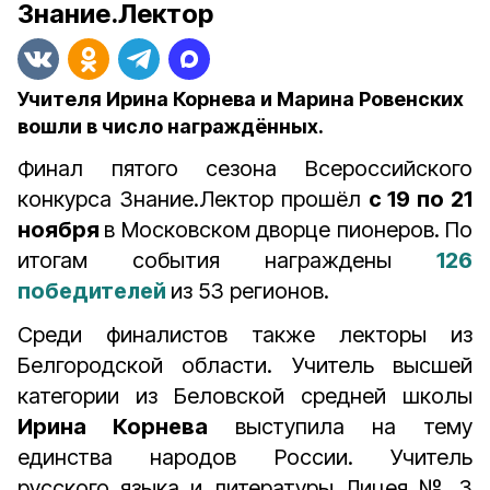
Знание.Лектор
Учителя Ирина Корнева и Марина Ровенских
вошли в число награждённых.
Финал пятого сезона Всероссийского
конкурса Знание.Лектор прошёл
с 19 по 21
ноября
в Московском дворце пионеров. По
итогам события награждены
126
победителей
из 53 регионов.
Среди финалистов также лекторы из
Белгородской области. Учитель высшей
категории из Беловской средней школы
Ирина Корнева
выступила на тему
единства народов России. Учитель
русского языка и литературы Лицея № 3