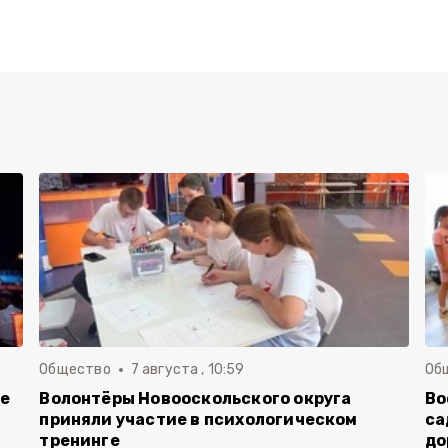
Общество
7 августа , 10:59
Об
ие
Волонтёры Новооскольского округа
Во
приняли участие в психологическом
са
тренинге
до