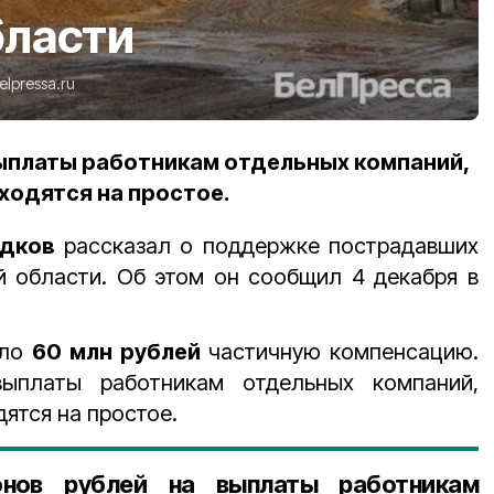
бласти
elpressa.ru
ыплаты работникам отдельных компаний,
одятся на простое.
адков
рассказал о поддержке пострадавших
й области. Об этом он сообщил 4 декабря в
ило
60 млн рублей
частичную компенсацию.
выплаты работникам отдельных компаний,
ятся на простое.
онов рублей на выплаты работникам