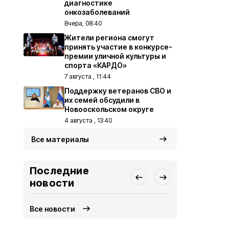
диагностике
онкозаболеваний
Вчера, 08:40
Жители региона смогут
принять участие в конкурсе-
премии уличной культуры и
спорта «КАРДО»
7 августа , 11:44
Поддержку ветеранов СВО и
их семей обсудили в
Новооскольском округе
4 августа , 13:40
Все материалы
Последние
новости
Все новости