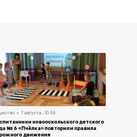
щество
7 августа , 10:55
спитанники новооскольского детского
да № 6 «Пчёлка» повторили правила
рожного движения