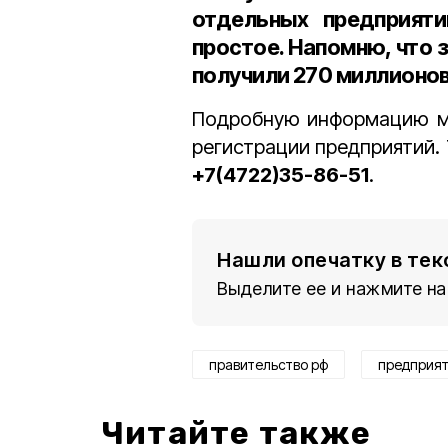
отдельных предприяти
простое. Напомню, что 
получили 270 миллионов
Подробную информацию мо
регистрации предприятий. 
+7(4722)35-86-51
.
Нашли опечатку в тек
Выделите ее и нажмите на
правительство рф
предприя
Читайте также