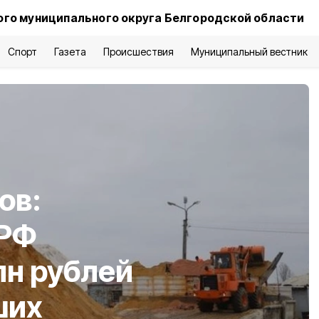
го муниципального округа Белгородской области
Спорт
Газета
Происшествия
Муниципальный вестник
ов:
 РФ
лн рублей
ших