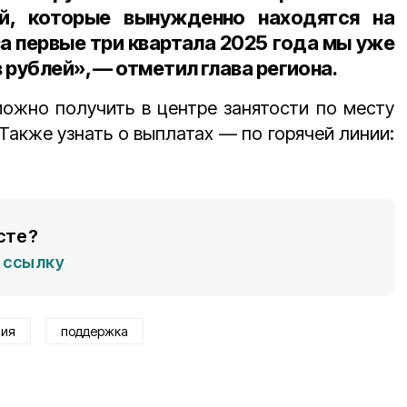
й, которые вынужденно находятся на
за первые три квартала 2025 года мы уже
 рублей», — отметил глава региона.
жно получить в центре занятости по месту
Также узнать о выплатах — по горячей линии:
сте?
ссылку
тия
поддержка