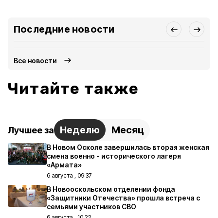
Последние новости
Все новости
Читайте также
Неделю
Месяц
Лучшее за
В Новом Осколе завершилась вторая женская
смена военно - исторического лагеря
«Армата»
6 августа , 09:37
В Новооскольском отделении фонда
«Защитники Отечества» прошла встреча с
семьями участников СВО
6 августа , 10:22