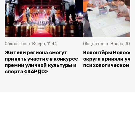
Общество
Вчера, 11:44
Общество
Вчера, 10:5
Жители региона смогут
Волонтёры Новооск
принять участие в конкурсе-
округа приняли уча
премии уличной культуры и
психологическом т
спорта «КАРДО»