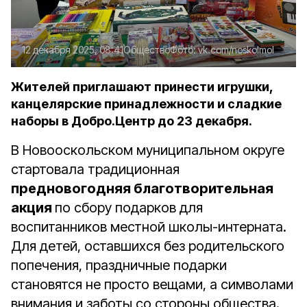
12 декабря 2025, 08:41
Общество
Фото:
vk.com/noskolmol
Жителей приглашают принести игрушки,
канцелярские принадлежности и сладкие
наборы в Добро.Центр до 23 декабря.
В Новооскольском муниципальном округе
стартовала традиционная
предновогодняя благотворительная
акция
по сбору подарков для
воспитанников местной школы-интерната.
Для детей, оставшихся без родительского
попечения, праздничные подарки
становятся не просто вещами, а символами
внимания и заботы со стороны общества.