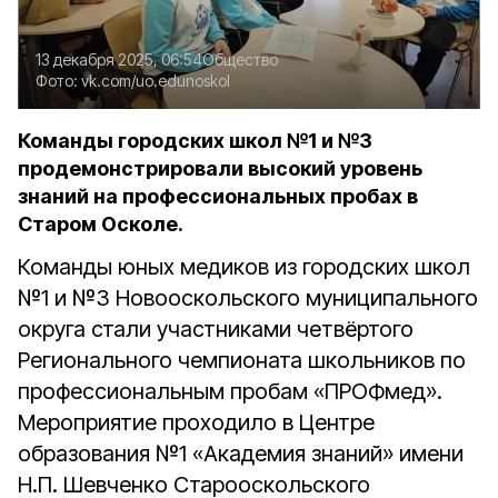
13 декабря 2025, 06:54
Общество
Фото:
vk.com/uo.edunoskol
Команды городских школ №1 и №3
продемонстрировали высокий уровень
знаний на профессиональных пробах в
Старом Осколе.
Команды юных медиков из городских школ
№1 и №3 Новооскольского муниципального
округа стали участниками четвёртого
Регионального чемпионата школьников по
профессиональным пробам «ПРОФмед».
Мероприятие проходило в Центре
образования №1 «Академия знаний» имени
Н.П. Шевченко Старооскольского