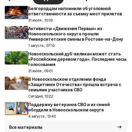
Белгородцам напомнили об уголовной
ответственности за съемку мест прилетов
31 июля , 10:03
Активисты «Движения Первых» из
Новооскольского округа прошли
Университетские смены в Ростове-на-Дону
1 августа , 07:10
Новооскольский дуб-великан может стать
«Российским деревом года». Последние часы
голосования
31 июля , 09:01
В Новооскольском отделении фонда
«Защитники Отечества» прошла встреча с
семьями участников СВО
Сегодня, 10:22
Поддержку ветеранов СВО и их семей
обсудили в Новооскольском округе
4 августа , 13:40
Все материалы