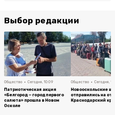
Выбор редакции
Общество
Сегодня, 10:09
Общество
Сегодня, 10
Патриотическая акция
Новооскольские ш
«Белгород — город первого
отправились на отд
салюта» прошла в Новом
Краснодарский кра
Осколе