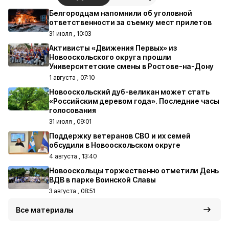
Белгородцам напомнили об уголовной
ответственности за съемку мест прилетов
31 июля , 10:03
Активисты «Движения Первых» из
Новооскольского округа прошли
Университетские смены в Ростове-на-Дону
1 августа , 07:10
Новооскольский дуб-великан может стать
«Российским деревом года». Последние часы
голосования
31 июля , 09:01
Поддержку ветеранов СВО и их семей
обсудили в Новооскольском округе
4 августа , 13:40
Новооскольцы торжественно отметили День
ВДВ в парке Воинской Славы
3 августа , 08:51
Все материалы