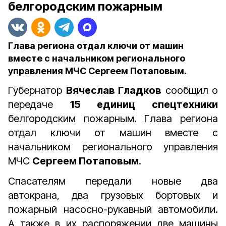
белгородским пожарным
Глава региона отдал ключи от машин
вместе с начальником регионального
управления МЧС Сергеем Потаповым.
Губернатор
Вячеслав Гладков
сообщил о
передаче
15 единиц спецтехники
белгородским пожарным. Глава региона
отдал ключи от машин вместе с
начальником регионального управления
МЧС
Сергеем Потаповым
.
Спасателям передали новые
два
автокрана, два грузовых бортовых и
пожарный насосно-рукавный автомобили.
А также в их распоряжении две машины