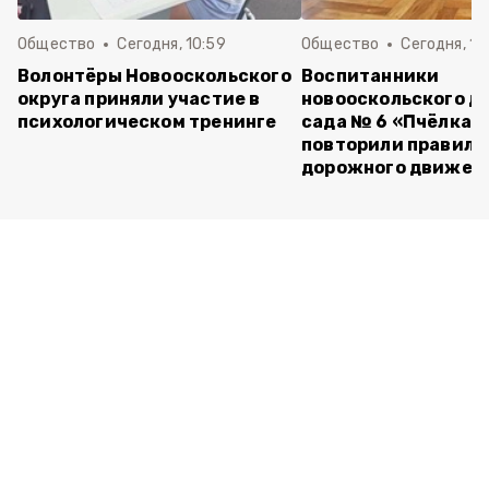
Общество
Сегодня, 10:59
Общество
Сегодня, 10
Волонтёры Новооскольского
Воспитанники
округа приняли участие в
новооскольского д
психологическом тренинге
сада № 6 «Пчёлка»
повторили правила
дорожного движен