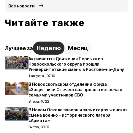
Все новости
Читайте также
Неделю
Месяц
Лучшее за
Активисты «Движения Первых» из
Новооскольского округа прошли
Университетские смены в Ростове-на-Дону
1 августа , 07:10
В Новооскольском отделении фонда
«Защитники Отечества» прошла встреча с
семьями участников СВО
Вчера, 10:22
В Новом Осколе завершилась вторая женская
смена военно - исторического лагеря
«Армата»
Вчера, 09:37