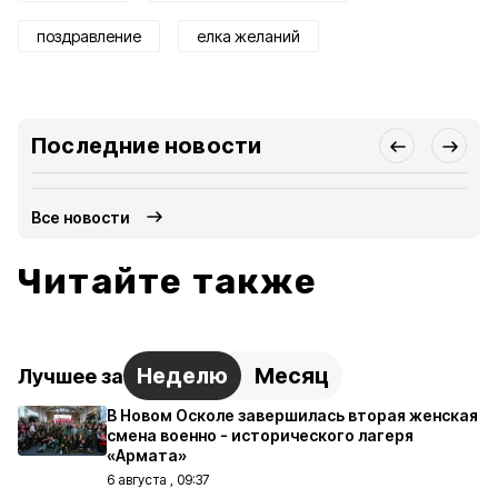
поздравление
елка желаний
Последние новости
Все новости
Читайте также
Неделю
Месяц
Лучшее за
В Новом Осколе завершилась вторая женская
смена военно - исторического лагеря
«Армата»
6 августа , 09:37