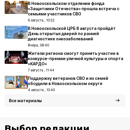
В Новооскольском отделении фонда
«Защитники Отечества» прошла встреча с
семьями участников СВО
6 августа , 10:22
В Новооскольской ЦРБ 8 августа пройдёт
День открытых дверей по ранней
диагностике онкозаболеваний
Вчера, 08:40
Жители региона смогут принять участие в
конкурсе-премии уличной культуры и спорта
«КАРДО»
7 августа , 11:44
Поддержку ветеранов СВО и их семей
обсудили в Новооскольском округе
4 августа , 13:40
Все материалы
Выбор редакции