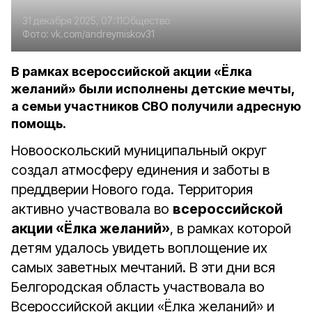
31 декабря 2025, 07:11
Общество
Фото:
vk.com/andreymiskov31
В рамках всероссийской акции «Ёлка
желаний» были исполнены детские мечты,
а семьи участников СВО получили адресную
помощь.
Новооскольский муниципальный округ
создал атмосферу единения и заботы в
преддверии Нового года. Территория
активно участвовала во
всероссийской
акции «Ёлка желаний»
, в рамках которой
детям удалось увидеть воплощение их
самых заветных мечтаний. В эти дни вся
Белгородская область участвовала во
Всероссийской акции «Ёлка желаний» и