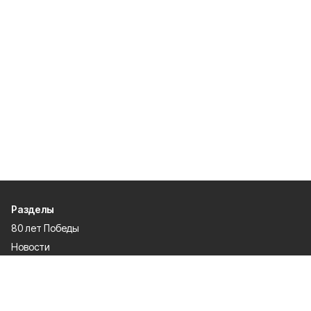
Разделы
80 лет Победы
Новости
Статьи
Культура
Спорт