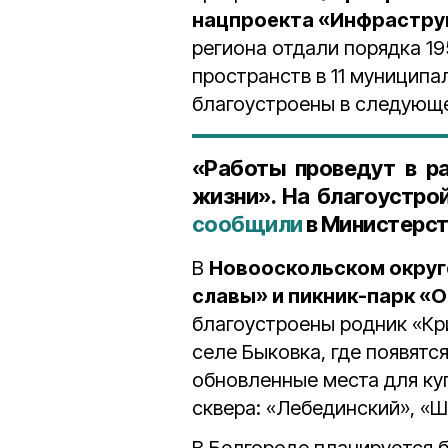
нацпроекта «Инфрастру
региона отдали порядка 1
пространств в 11 муниципа
благоустроены в следующе
«Работы проведут в р
жизни». На благоустрой
сообщили
в Министерст
В
Новооскольском округ
славы» и пикник-парк «
благоустроены родник «Кр
селе Быковка, где появятс
обновленные места для ку
сквера: «Лебединский», «Ш