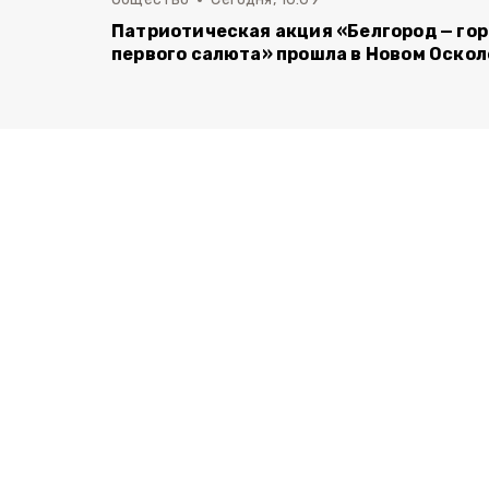
Патриотическая акция «Белгород — го
первого салюта» прошла в Новом Оскол