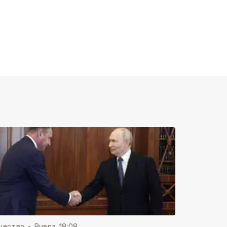
щество
Вчера, 18:08