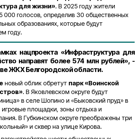
ктура для жизни»
. В 2025 году жители
95 000 голосов, определив 30 общественных
льных образованиях, которые будут
м году.
амках нацпроекта «Инфраструктура для
ство направят более 574 млн рублей», -
ве ЖКХ Белгородской области.
е
новый облик обретут
парк «Воинской
Остров»
. В Яковлевском округе будут
иница» в селе Шопино и «Быковский пруд» в
я игровые площадки, зоны отдыха и
пания. В Губкинском округе преображены три
кольный» и сквер на улице Кирова.