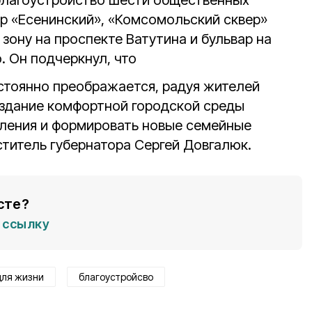
благоустройство шести общественных
ер «Есенинский», «Комсомольский сквер»
 зону на проспекте Ватутина и бульвар на
. Он подчеркнул, что
стоянно преображается, радуя жителей
здание комфортной городской среды
ления и формировать новые семейные
ститель губернатора Сергей Довгалюк.
сте?
ссылку
для жизни
благоустройсво