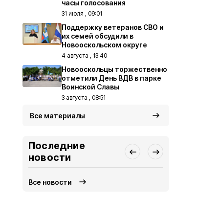
часы голосования
31 июля , 09:01
Поддержку ветеранов СВО и
их семей обсудили в
Новооскольском округе
4 августа , 13:40
Новооскольцы торжественно
отметили День ВДВ в парке
Воинской Славы
3 августа , 08:51
Все материалы
Последние
новости
Все новости