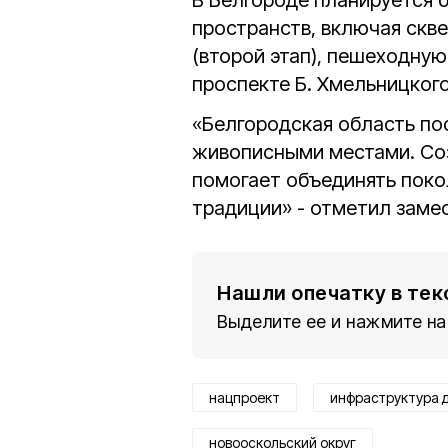
В Белгороде планируется 
пространств, включая скв
(второй этап), пешеходную
проспекте Б. Хмельницкого
«Белгородская область по
живописными местами. Со
помогает объединять поко
традиции» - отметил заме
Нашли опечатку в тек
Выделите ее и нажмите на
нацпроект
инфраструктура 
новооскольский округ