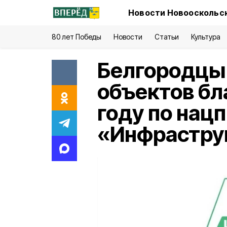
Новости Новооскольск
80 лет Победы
Новости
Статьи
Культура
Белгородцы
объектов бл
году по нац
«Инфрастру