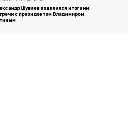
ександр Шуваев поделился итогами
тречи с президентом Владимиром
тиным