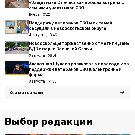
«Защитники Отечества» прошла встреча с
семьями участников СВО
Вчера, 10:22
Поддержку ветеранов СВО и их семей
обсудили в Новооскольском округе
4 августа , 13:40
Новооскольцы торжественно отметили День
ВДВ в парке Воинской Славы
3 августа , 08:51
Александр Шуваев рассказал о переводе мер
поддержки ветеранов СВО в электронный
формат
3 августа , 14:36
Все материалы
Выбор редакции