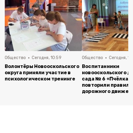
Общество
Сегодня, 10:59
Общество
Сегодня, 10
Волонтёры Новооскольского
Воспитанники
округа приняли участие в
новооскольского д
психологическом тренинге
сада № 6 «Пчёлка»
повторили правила
дорожного движен