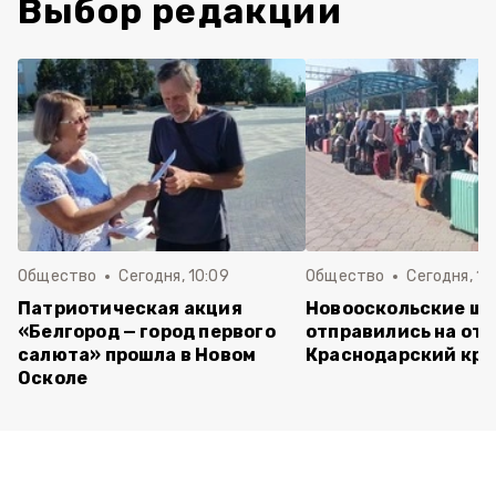
Выбор редакции
Общество
Сегодня, 10:09
Общество
Сегодня, 10
Патриотическая акция
Новооскольские ш
«Белгород — город первого
отправились на отд
салюта» прошла в Новом
Краснодарский кра
Осколе