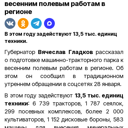
весенним полевым работам в
регионе
В этом году задействуют 13,5 тыс. единиц
техники.
Губернатор
Вячеслав Гладков
рассказал
о подготовке машинно-тракторного парка к
весенним полевым работам в регионе. Об
этом он сообщил в традиционном
утреннем обращении в соцсетях 28 января.
В этом году задействуют
13,5 тыс. единиц
техники
:
6 739 тракторов, 1 787 сеялок,
299 посевных комплексов, более 2 000
культиваторов, 1 152 дисковые бороны, 583
машины для внесения минеральных