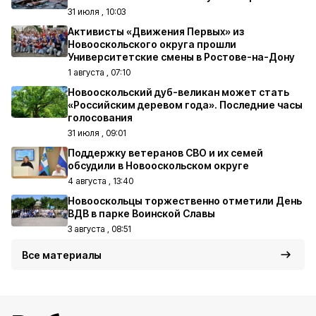
31 июля , 10:03
Активисты «Движения Первых» из
Новооскольского округа прошли
Университетские смены в Ростове-на-Дону
1 августа , 07:10
Новооскольский дуб-великан может стать
«Российским деревом года». Последние часы
голосования
31 июля , 09:01
Поддержку ветеранов СВО и их семей
обсудили в Новооскольском округе
4 августа , 13:40
Новооскольцы торжественно отметили День
ВДВ в парке Воинской Славы
3 августа , 08:51
Все материалы