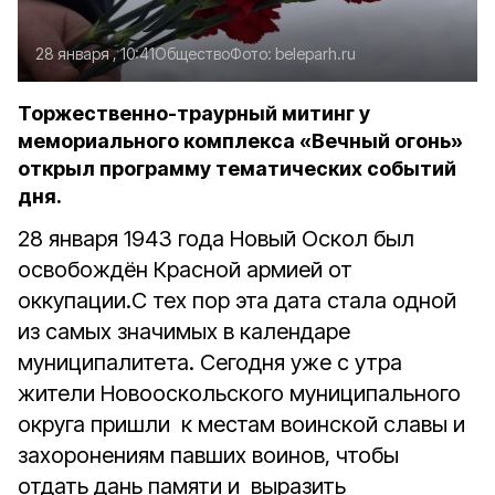
28 января , 10:41
Общество
Фото:
beleparh.ru
Торжественно-траурный митинг у
мемориального комплекса «Вечный огонь»
открыл программу тематических событий
дня.
28 января 1943 года Новый Оскол был
освобождён Красной армией от
оккупации.С тех пор эта дата стала одной
из самых значимых в календаре
муниципалитета. Сегодня уже с утра
жители Новооскольского муниципального
округа пришли к местам воинской славы и
захоронениям павших воинов, чтобы
отдать дань памяти и выразить