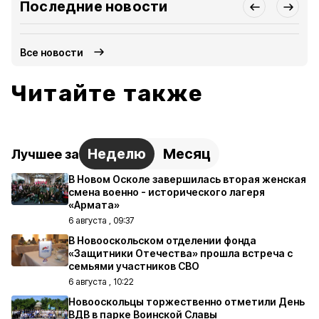
Последние новости
Все новости
Читайте также
Неделю
Месяц
Лучшее за
В Новом Осколе завершилась вторая женская
смена военно - исторического лагеря
«Армата»
6 августа , 09:37
В Новооскольском отделении фонда
«Защитники Отечества» прошла встреча с
семьями участников СВО
6 августа , 10:22
Новооскольцы торжественно отметили День
ВДВ в парке Воинской Славы