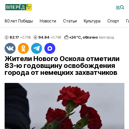
80 лет Победы
Новости
Статьи
Культура
Спорт
Г
82.17
94.84
+
24
°С,
облачно
+0.76
$
+0.78
€
Белгород
Жители Нового Оскола отметили
83-ю годовщину освобождения
города от немецких захватчиков