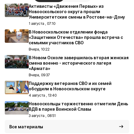
Активисты «Движения Первых» из
Новооскольского округа прошли
Университетские смены в Ростове-на-Дону
1 августа , 07:10
В Новооскольском отделении фонда
«Защитники Отечества» прошла встреча с
семьями участников СВО
Вчера, 10:22
В Новом Осколе завершилась вторая женская
смена военно - исторического лагеря
«Армата»
Вчера, 09:37
Поддержку ветеранов СВО и их семей
обсудили в Новооскольском округе
4 августа , 13:40
Новооскольцы торжественно отметили День
ВДВ в парке Воинской Славы
3 августа , 08:51
Все материалы