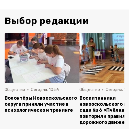
Выбор редакции
Общество
Сегодня, 10:59
Общество
Сегодня, 10
Волонтёры Новооскольского
Воспитанники
округа приняли участие в
новооскольского д
психологическом тренинге
сада № 6 «Пчёлка»
повторили правила
дорожного движен