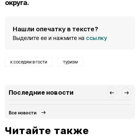
округа.
Нашли опечатку в тексте?
Выделите ее и нажмите на
ссылку
к соседям в гости
туризм
Последние новости
Все новости
Читайте также