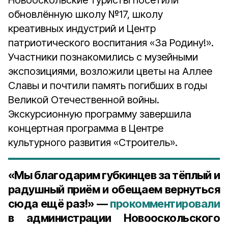
Новооскольские туристы посетили
обновлённую школу №17, школу
креативных индустрий и Центр
патриотического воспитания «За Родину!».
Участники познакомились с музейными
экспозициями, возложили цветы на Аллее
Славы и почтили память погибших в годы
Великой Отечественной войны.
Экскурсионную программу завершила
концертная программа в Центре
культурного развития «Строитель».
«Мы благодарим губкинцев за тёплый и
радушный приём и обещаем вернуться
сюда ещё раз!» —
прокомментировали
в администрации Новооскольского