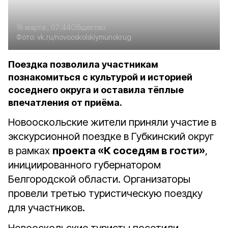
18 марта , 07:44
Общество
Фото:
vk.ru/novooskolskiymunokrug
Поездка позволила участникам
познакомиться с культурой и историей
соседнего округа и оставила тёплые
впечатления от приёма.
Новооскольские жители приняли участие в
экскурсионной поездке в Губкинский округ
в рамках
проекта «К соседям в гости»
,
инициированного губернатором
Белгородской области. Организаторы
провели третью туристическую поездку
для участников.