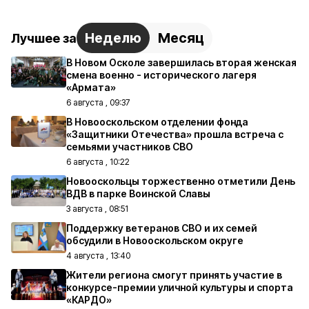
Неделю
Месяц
Лучшее за
В Новом Осколе завершилась вторая женская
смена военно - исторического лагеря
«Армата»
6 августа , 09:37
В Новооскольском отделении фонда
«Защитники Отечества» прошла встреча с
семьями участников СВО
6 августа , 10:22
Новооскольцы торжественно отметили День
ВДВ в парке Воинской Славы
3 августа , 08:51
Поддержку ветеранов СВО и их семей
обсудили в Новооскольском округе
4 августа , 13:40
Жители региона смогут принять участие в
конкурсе-премии уличной культуры и спорта
«КАРДО»