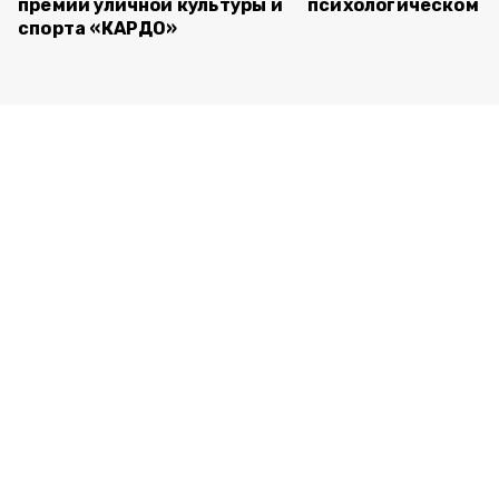
премии уличной культуры и
психологическом т
спорта «КАРДО»