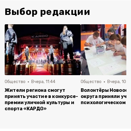
Выбор редакции
Общество
Вчера, 11:44
Общество
Вчера, 10:5
Жители региона смогут
Волонтёры Новооск
принять участие в конкурсе-
округа приняли уча
премии уличной культуры и
психологическом т
спорта «КАРДО»