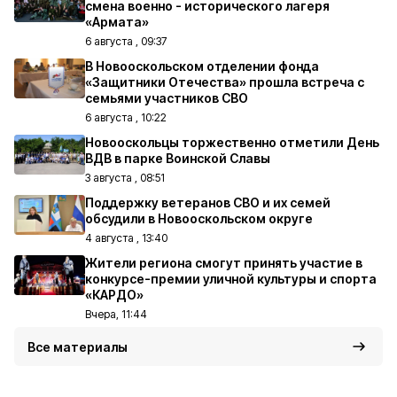
смена военно - исторического лагеря
«Армата»
6 августа , 09:37
В Новооскольском отделении фонда
«Защитники Отечества» прошла встреча с
семьями участников СВО
6 августа , 10:22
Новооскольцы торжественно отметили День
ВДВ в парке Воинской Славы
3 августа , 08:51
Поддержку ветеранов СВО и их семей
обсудили в Новооскольском округе
4 августа , 13:40
Жители региона смогут принять участие в
конкурсе-премии уличной культуры и спорта
«КАРДО»
Вчера, 11:44
Все материалы