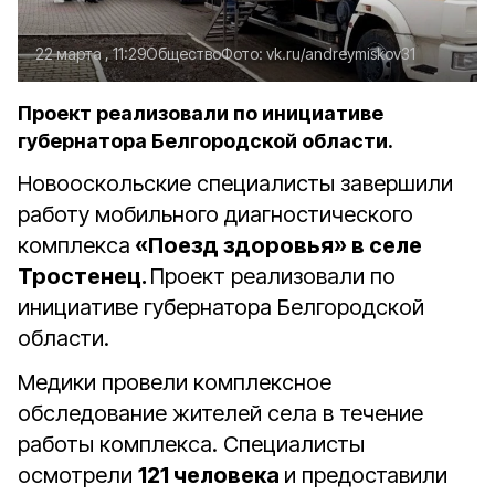
22 марта , 11:29
Общество
Фото:
vk.ru/andreymiskov31
Проект реализовали по инициативе
губернатора Белгородской области.
Новооскольские специалисты завершили
работу мобильного диагностического
комплекса
«Поезд здоровья» в селе
Тростенец.
Проект реализовали по
инициативе губернатора Белгородской
области.
Медики провели комплексное
обследование жителей села в течение
работы комплекса. Специалисты
осмотрели
121 человека
и предоставили