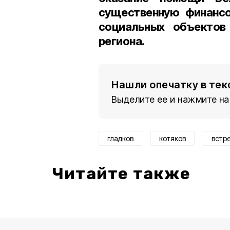
существенную финансо
социальных объектов
региона.
Нашли опечатку в тек
Выделите ее и нажмите на
гладков
котяков
встр
Читайте также