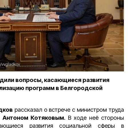
e/vvgladkov
удили вопросы, касающиеся развития
лизацию программ в Белгородской
дков
рассказал о встрече с министром труда
Ф
Антоном Котяковым
. В ходе неё стороны
сающиеся развития социальной сферы в