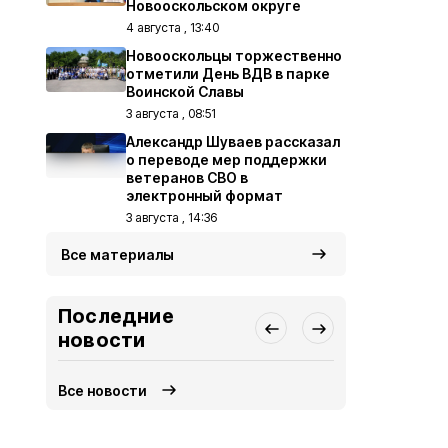
Новооскольском округе
4 августа , 13:40
Новооскольцы торжественно
отметили День ВДВ в парке
Воинской Славы
3 августа , 08:51
Александр Шуваев рассказал
о переводе мер поддержки
ветеранов СВО в
электронный формат
3 августа , 14:36
Все материалы
Последние
новости
Все новости