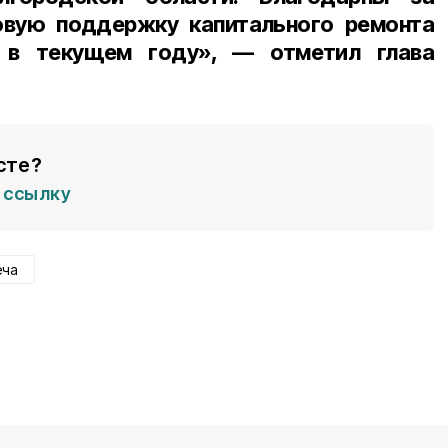
вую поддержку капитального ремонта
 в текущем году», — отметил глава
сте?
ссылку
еча