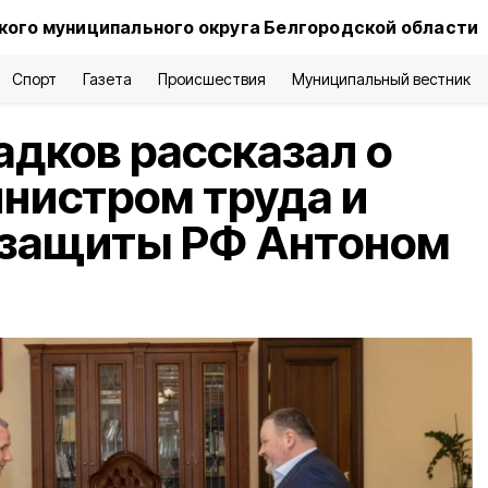
ого муниципального округа Белгородской области
Спорт
Газета
Происшествия
Муниципальный вестник
адков рассказал о
инистром труда и
 защиты РФ Антоном