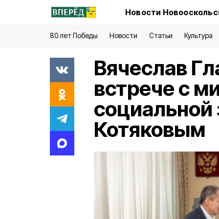
Новости Новооскольск
80 лет Победы
Новости
Статьи
Культура
Вячеслав Гл
встрече с м
социальной
Котяковым