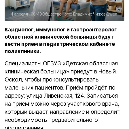
14 апреля , 08:49
Общество
Фото:
Владимир Чижов
Qwen
Кардиолог, иммунолог и гастроэнтеролог
областной клинической больницы будут
вести приём в педиатрическом кабинете
поликлиники.
Специалисты ОГБУЗ «Детская областная
клиническая больница» приедут в Новый
Оскол, чтобы проконсультировать
маленьких пациентов. Приём пройдёт по
адресу: улица Ливенская, 124. Записаться
на приём можно через участкового врача,
который выдаст направление и определит
необходимость предварительного
обследования.