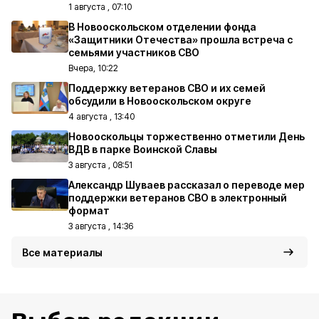
1 августа , 07:10
В Новооскольском отделении фонда
«Защитники Отечества» прошла встреча с
семьями участников СВО
Вчера, 10:22
Поддержку ветеранов СВО и их семей
обсудили в Новооскольском округе
4 августа , 13:40
Новооскольцы торжественно отметили День
ВДВ в парке Воинской Славы
3 августа , 08:51
Александр Шуваев рассказал о переводе мер
поддержки ветеранов СВО в электронный
формат
3 августа , 14:36
Все материалы