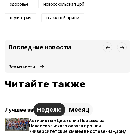
здоровье
новооскольская црб
педиатрия
выездной приём
Последние новости
Все новости
Читайте также
Неделю
Месяц
Лучшее за
Активисты «Движения Первых» из
Новооскольского округа прошли
Университетские смены в Ростове-на-Дону