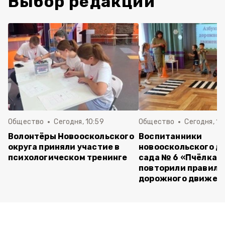
Выбор редакции
Общество
Сегодня, 10:59
Общество
Сегодня, 10
Волонтёры Новооскольского
Воспитанники
округа приняли участие в
новооскольского д
психологическом тренинге
сада № 6 «Пчёлка»
повторили правила
дорожного движен