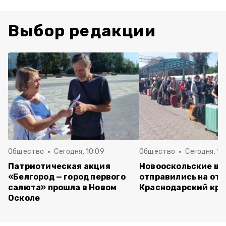
Выбор редакции
Общество
Сегодня, 10:09
Общество
Сегодня, 10
Патриотическая акция
Новооскольские ш
«Белгород — город первого
отправились на отд
салюта» прошла в Новом
Краснодарский кра
Осколе