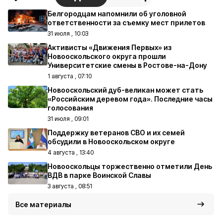
Белгородцам напомнили об уголовной
ответственности за съемку мест прилетов
31 июля , 10:03
Активисты «Движения Первых» из
Новооскольского округа прошли
Университетские смены в Ростове-на-Дону
1 августа , 07:10
Новооскольский дуб-великан может стать
«Российским деревом года». Последние часы
голосования
31 июля , 09:01
Поддержку ветеранов СВО и их семей
обсудили в Новооскольском округе
4 августа , 13:40
Новооскольцы торжественно отметили День
ВДВ в парке Воинской Славы
3 августа , 08:51
Все материалы