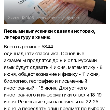
2 июня , 12:31
Общество
Фото:
t.me/belgorpost
Первыми выпускники сдавали историю,
литературу и химию.
Всего в регионе 5844
одиннадцатиклассника. Основные
экзамены продлятся до 9 июля. Русский
язык будут сдавать 4 июня, математику - 8
июня, обществознание и физику - 11 июня,
биологию, географию и письменный
иностранный - 15 июня. Для устного
иностранного и информатики отвели 18-19
июня. Резервные дни назначены на 22-25
июня, а пересдать один предмет по выбору