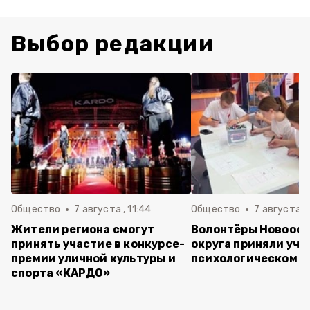
Выбор редакции
Общество
7 августа , 11:44
Общество
7 августа , 
Жители региона смогут
Волонтёры Новооск
принять участие в конкурсе-
округа приняли уча
премии уличной культуры и
психологическом т
спорта «КАРДО»