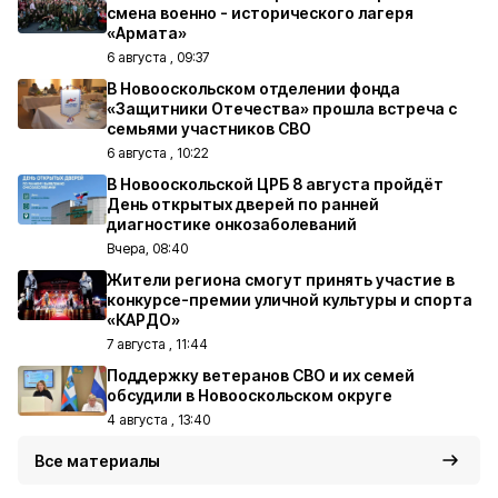
смена военно - исторического лагеря
«Армата»
6 августа , 09:37
В Новооскольском отделении фонда
«Защитники Отечества» прошла встреча с
семьями участников СВО
6 августа , 10:22
В Новооскольской ЦРБ 8 августа пройдёт
День открытых дверей по ранней
диагностике онкозаболеваний
Вчера, 08:40
Жители региона смогут принять участие в
конкурсе-премии уличной культуры и спорта
«КАРДО»
7 августа , 11:44
Поддержку ветеранов СВО и их семей
обсудили в Новооскольском округе
4 августа , 13:40
Все материалы