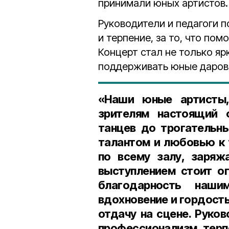
принимали юных артистов.
Руководители и педагоги 
и терпение, за то, что по
Концерт стал не только яр
поддерживать юные дарова
«Наши юные артисты,
зрителям настоящий 
танцев до трогательн
талантом и любовью к 
по всему залу, заря
выступлением стоит о
благодарность наш
вдохновение и гордость
отдачу на сцене. Руко
профессионализм, терпе