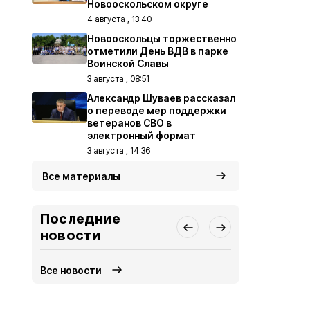
Новооскольском округе
4 августа , 13:40
Новооскольцы торжественно
отметили День ВДВ в парке
Воинской Славы
3 августа , 08:51
Александр Шуваев рассказал
о переводе мер поддержки
ветеранов СВО в
электронный формат
3 августа , 14:36
Все материалы
Последние
новости
Все новости