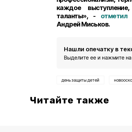
каждое выступление
таланты», -
отметил
г
Андрей Миськов.
Нашли опечатку в тек
Выделите ее и нажмите на
день защиты детей
новооско
Читайте также