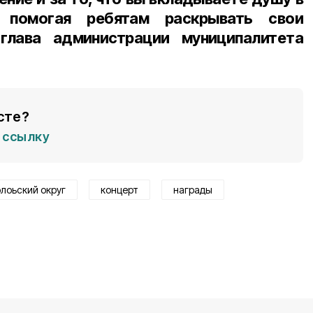
, помогая ребятам раскрывать свои
лава администрации муниципалитета
сте?
ссылку
лоьский округ
концерт
награды