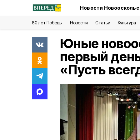
Новости Новооскольск
80 лет Победы
Новости
Статьи
Культура
Юные новоо
первый день
«Пусть всег