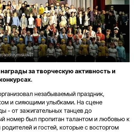
m/andreymiskov31
награды за творческую активность и
конкурсах.
организовал незабываемый праздник,
хом и сияющими улыбками. На сцене
ы - от зажигательных танцев до
ый номер был пропитан талантом и любовью к
 родителей и гостей, которые с восторгом