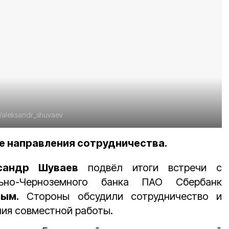
/aleksandr_shuvaev
е направления сотрудничества.
сандр Шуваев
подвёл итоги встречи с
льно-Черноземного банка ПАО Сбербанк
ым.
Стороны обсудили сотрудничество и
ния совместной работы.