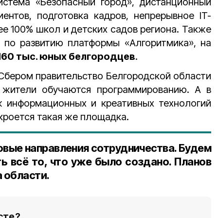
истема «Безопасный город», дистанционный
ентов, подготовка кадров, непрерывное IT-
е 100% школ и детских садов региона. Также
 по развитию платформы «Алгоритмика», на
160 тыс. юных белгородцев
.
 Сбером правительство Белгородской области
 жители обучаются программированию. А в
 информационных и креативных технологий
кроется такая же площадка.
овые направления сотрудничества. Будем
ь всё то, что уже было создано. Планов
а области.
сте?