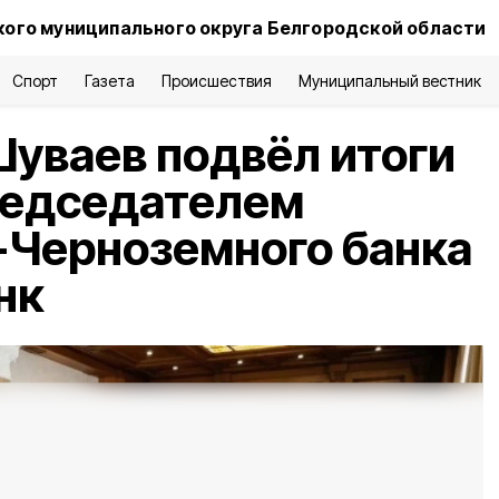
ого муниципального округа Белгородской области
Спорт
Газета
Происшествия
Муниципальный вестник
уваев подвёл итоги
редседателем
-Черноземного банка
нк