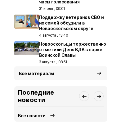
часы голосования
31 июля , 09:01
Поддержку ветеранов СВО и
их семей обсудили в
Новооскольском округе
4 августа , 13:40
Новооскольцы торжественно
отметили День ВДВ в парке
Воинской Славы
3 августа , 08:51
Все материалы
Последние
новости
Все новости