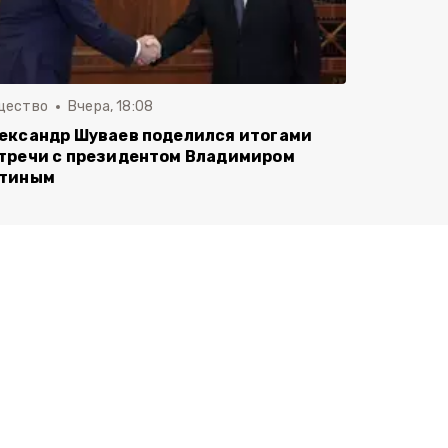
щество
Вчера, 18:08
ександр Шуваев поделился итогами
тречи с президентом Владимиром
тиным