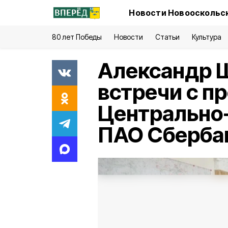
Новости Новооскольск
80 лет Победы
Новости
Статьи
Культура
Александр Ш
встречи с п
Центрально
ПАО Сберба