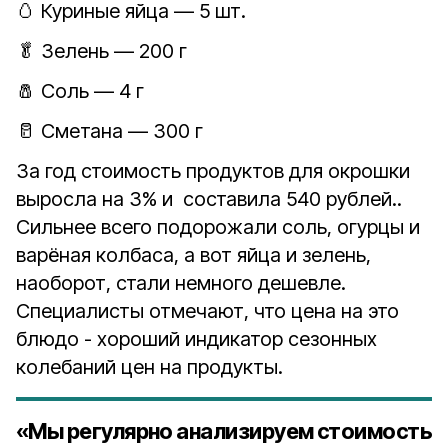
🥚 Куриные яйца — 5 шт.
🥬 Зелень — 200 г
🧂 Соль — 4 г
🥛 Сметана — 300 г
За год стоимость продуктов для окрошки
выросла на 3% и составила 540 рублей..
Сильнее всего подорожали соль, огурцы и
варёная колбаса, а вот яйца и зелень,
наоборот, стали немного дешевле.
Специалисты отмечают, что цена на это
блюдо - хороший индикатор сезонных
колебаний цен на продукты.
«Мы регулярно анализируем стоимость