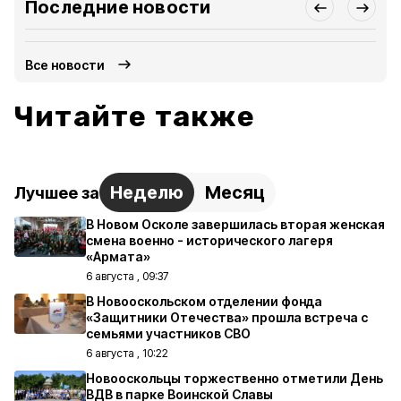
Последние новости
Все новости
Читайте также
Неделю
Месяц
Лучшее за
В Новом Осколе завершилась вторая женская
смена военно - исторического лагеря
«Армата»
6 августа , 09:37
В Новооскольском отделении фонда
«Защитники Отечества» прошла встреча с
семьями участников СВО
6 августа , 10:22
Новооскольцы торжественно отметили День
ВДВ в парке Воинской Славы