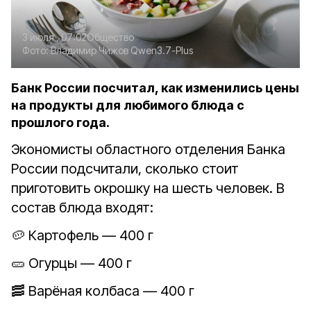
3 июля , 07:02
Общество
Фото:
Владимир Чижов
Qwen3.7-Plus
Банк России посчитал, как изменились цены
на продукты для любимого блюда с
прошлого года.
Экономисты областного отделения Банка
России подсчитали, сколько стоит
приготовить окрошку на шесть человек. В
состав блюда входят:
🥔 Картофель — 400 г
🥒 Огурцы — 400 г
🥓 Варёная колбаса — 400 г