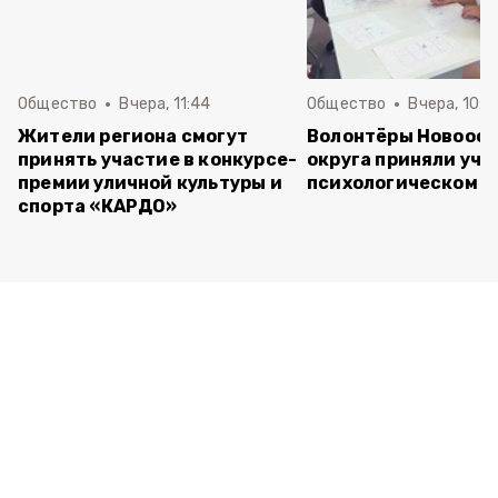
Общество
Вчера, 11:44
Общество
Вчера, 10:5
Жители региона смогут
Волонтёры Новооск
принять участие в конкурсе-
округа приняли уча
премии уличной культуры и
психологическом т
спорта «КАРДО»